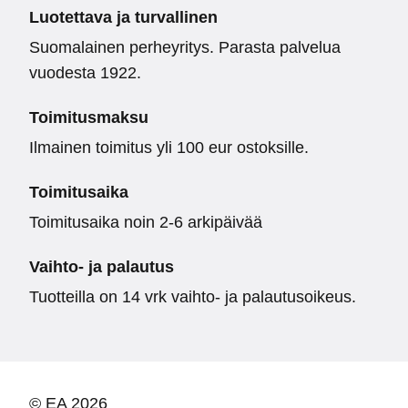
Luotettava ja turvallinen
Suomalainen perheyritys. Parasta palvelua
vuodesta 1922.
Toimitusmaksu
Ilmainen toimitus yli 100 eur ostoksille.
Toimitusaika
Toimitusaika noin 2-6 arkipäivää
Vaihto- ja palautus
Tuotteilla on 14 vrk vaihto- ja palautusoikeus.
© EA 2026