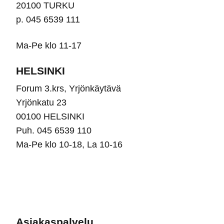
20100 TURKU
p. 045 6539 111
Ma-Pe klo 11-17
HELSINKI
Forum 3.krs, Yrjönkäytävä
Yrjönkatu 23
00100 HELSINKI
Puh. 045 6539 110
Ma-Pe klo 10-18, La 10-16
Asiakaspalvelu