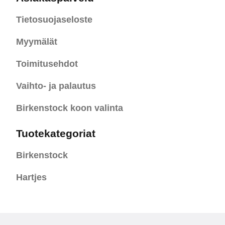
Tietosuojaseloste
Myymälät
Toimitusehdot
Vaihto- ja palautus
Birkenstock koon valinta
Tuotekategoriat
Birkenstock
Hartjes