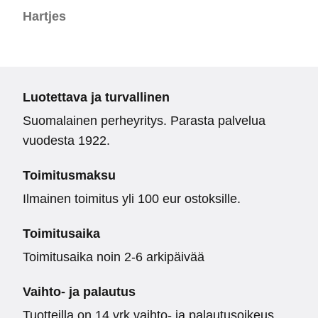
Hartjes
Luotettava ja turvallinen
Suomalainen perheyritys. Parasta palvelua
vuodesta 1922.
Toimitusmaksu
Ilmainen toimitus yli 100 eur ostoksille.
Toimitusaika
Toimitusaika noin 2-6 arkipäivää
Vaihto- ja palautus
Tuotteilla on 14 vrk vaihto- ja palautusoikeus.