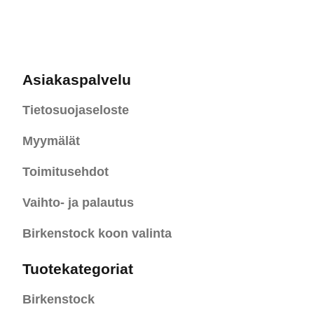
Asiakaspalvelu
Tietosuojaseloste
Myymälät
Toimitusehdot
Vaihto- ja palautus
Birkenstock koon valinta
Tuotekategoriat
Birkenstock