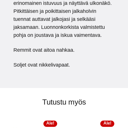
erinomainen istuvuus ja näyttävä ulkonäkö.
Pitkittäisen ja poikittaisen jalkaholvin
tuennat auttavat jalkojasi ja selkääsi
jaksamaan. Luonnonkorkista valmistettu
pohja on joustava ja iskua vaimentava.
Remmit ovat aitoa nahkaa.
Soljet ovat nikkelivapaat.
Tutustu myös
Ale!
Ale!