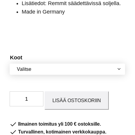
Lisätiedot: Remmit säädettävissä soljella.
Made in Germany
Koot
Amadora
LISÄÄ OSTOSKORIIN
musta
leveä
määrä
Ilmainen toimitus yli 100 € ostoksille.
Turvallinen, kotimainen verkkokauppa.