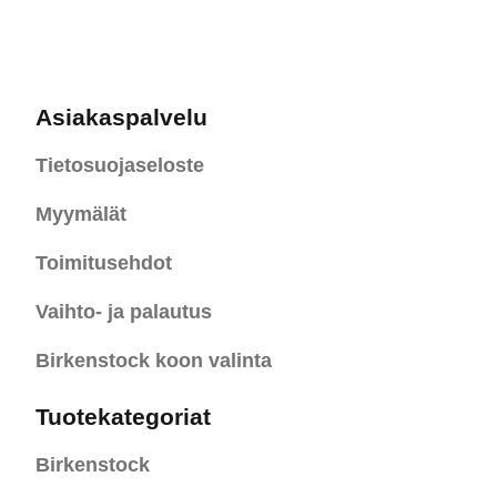
Asiakaspalvelu
Tietosuojaseloste
Myymälät
Toimitusehdot
Vaihto- ja palautus
Birkenstock koon valinta
Tuotekategoriat
Birkenstock