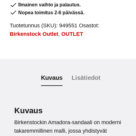
Ilmainen vaihto ja palautus.
Nopea toimitus 2-6 päivässä.
Tuotetunnus (SKU):
949551
Osastot:
Birkenstock Outlet
,
OUTLET
Kuvaus
Lisätiedot
Kuvaus
Birkenstockin Amadora-sandaali on moderni
takaremmillinen malli, jossa yhdistyvät