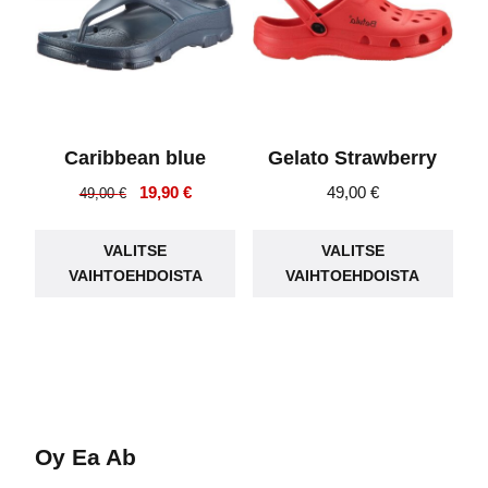
valinnat
vali
tuotteen
tuot
sivulla.
sivu
Caribbean blue
Gelato Strawberry
Alkuperäinen
Nykyinen
19,90
€
49,00
€
49,00
€
hinta
hinta
Tällä
Täll
oli:
on:
VALITSE
VALITSE
tuotteella
tuot
49,00 €.
19,90 €.
VAIHTOEHDOISTA
VAIHTOEHDOISTA
on
on
useampi
use
muunnelma.
muu
Voit
Voit
tehdä
teh
valinnat
vali
Oy Ea Ab
tuotteen
tuot