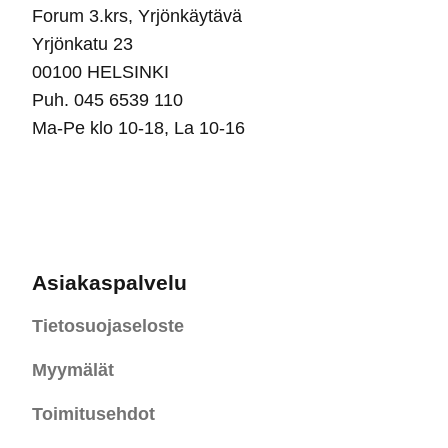
Forum 3.krs, Yrjönkäytävä
Yrjönkatu 23
00100 HELSINKI
Puh. 045 6539 110
Ma-Pe klo 10-18, La 10-16
Asiakaspalvelu
Tietosuojaseloste
Myymälät
Toimitusehdot