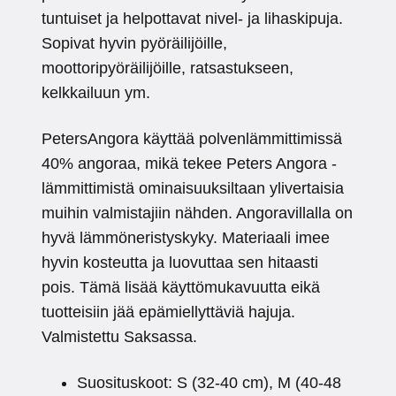
tuntuiset ja helpottavat nivel- ja lihaskipuja.
Sopivat hyvin pyöräilijöille,
moottoripyöräilijöille, ratsastukseen,
kelkkailuun ym.
PetersAngora käyttää polvenlämmittimissä
40% angoraa, mikä tekee Peters Angora -
lämmittimistä ominaisuuksiltaan ylivertaisia
muihin valmistajiin nähden. Angoravillalla on
hyvä lämmöneristyskyky. Materiaali imee
hyvin kosteutta ja luovuttaa sen hitaasti
pois. Tämä lisää käyttömukavuutta eikä
tuotteisiin jää epämiellyttäviä hajuja.
Valmistettu Saksassa.
Suosituskoot: S (32-40 cm), M (40-48