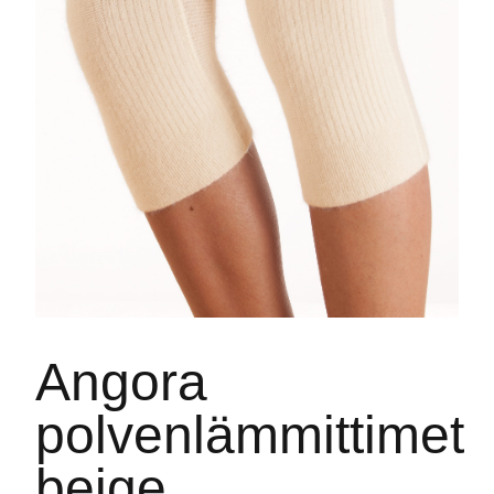
Angora
polvenlämmittimet
beige