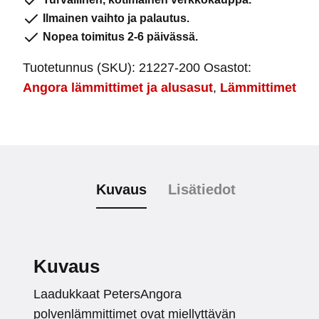
Ilmainen vaihto ja palautus.
Nopea toimitus 2-6 päivässä.
Tuotetunnus (SKU):
21227-200
Osastot:
Angora lämmittimet ja alusasut
,
Lämmittimet
Kuvaus
Lisätiedot
Kuvaus
Laadukkaat PetersAngora
polvenlämmittimet ovat miellyttävän