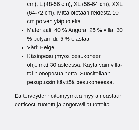
cm), L (48-56 cm), XL (56-64 cm), XXL
(64-72 cm). Mitta otetaan reidestä 10
cm polven yläpuolelta.
Materiaali: 40 % Angora, 25 % villa, 30
% polyamidi, 5 % elastaani
Väri: Beige
Käsinpesu (myös pesukoneen
ohjelma) 30 asteessa. Käytä vain villa-
tai hienopesuainetta. Suositellaan
pesupussin käyttöä pesukoneessa.
Ea terveydenhoitomyymälä myy ainoastaan
eettisesti tuotettuja angoravillatuotteita.