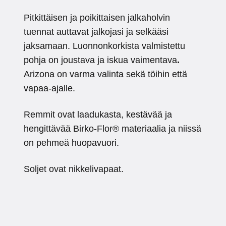
Pitkittäisen ja poikittaisen jalkaholvin
tuennat auttavat jalkojasi ja selkääsi
jaksamaan. Luonnonkorkista valmistettu
pohja on joustava ja iskua vaimentava
.
Arizona on varma valinta sekä töihin että
vapaa-ajalle.
Remmit ovat laadukasta, kestävää ja
hengittävää Birko-Flor® materiaalia ja niissä
on pehmeä huopavuori.
Soljet ovat nikkelivapaat.