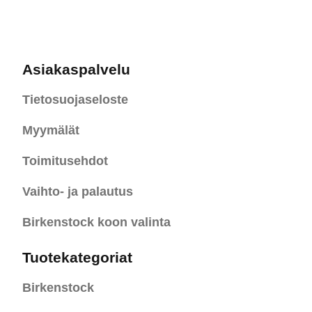
Asiakaspalvelu
Tietosuojaseloste
Myymälät
Toimitusehdot
Vaihto- ja palautus
Birkenstock koon valinta
Tuotekategoriat
Birkenstock