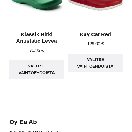
tuotteen
sivu
sivulla.
Klassik Birki
Kay Cat Red
Antistatic Leveä
129,00
€
79,95
€
Täll
Tällä
VALITSE
tuot
VALITSE
VAIHTOEHDOISTA
tuotteella
on
VAIHTOEHDOISTA
on
use
useampi
muu
muunnelma.
Voit
Voit
teh
tehdä
vali
valinnat
tuot
Oy Ea Ab
tuotteen
sivu