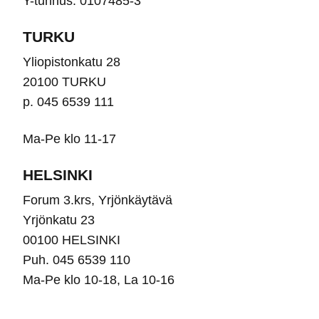
Y-tunnus: 0107485-3
sivulla.
TURKU
Yliopistonkatu 28
20100 TURKU
p. 045 6539 111
Ma-Pe klo 11-17
HELSINKI
Forum 3.krs, Yrjönkäytävä
Yrjönkatu 23
00100 HELSINKI
Puh. 045 6539 110
Ma-Pe klo 10-18, La 10-16