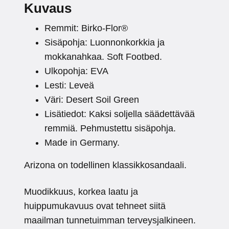
Kuvaus
Remmit: Birko-Flor®
Sisäpohja: Luonnonkorkkia ja
mokkanahkaa. Soft Footbed.
Ulkopohja: EVA
Lesti: Leveä
Väri: Desert Soil Green
Lisätiedot: Kaksi soljella säädettävää
remmiä. Pehmustettu sisäpohja.
Made in Germany.
Arizona on todellinen klassikkosandaali.
Muodikkuus, korkea laatu ja
huippumukavuus ovat tehneet siitä
maailman tunnetuimman terveysjalkineen.