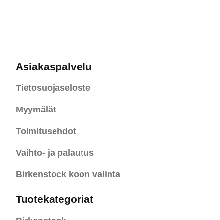
Asiakaspalvelu
Tietosuojaseloste
Myymälät
Toimitusehdot
Vaihto- ja palautus
Birkenstock koon valinta
Tuotekategoriat