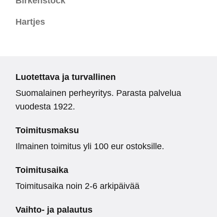
Birkenstock
Hartjes
Luotettava ja turvallinen
Suomalainen perheyritys. Parasta palvelua
vuodesta 1922.
Toimitusmaksu
Ilmainen toimitus yli 100 eur ostoksille.
Toimitusaika
Toimitusaika noin 2-6 arkipäivää
Vaihto- ja palautus