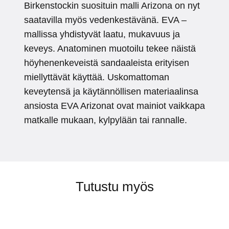
Birkenstockin suosituin malli Arizona on nyt
saatavilla myös vedenkestävänä. EVA –
mallissa yhdistyvät laatu, mukavuus ja
keveys. Anatominen muotoilu tekee näistä
höyhenenkeveistä sandaaleista erityisen
miellyttävät käyttää. Uskomattoman
keveytensä ja käytännöllisen materiaalinsa
ansiosta EVA Arizonat ovat mainiot vaikkapa
matkalle mukaan, kylpylään tai rannalle.
Tutustu myös