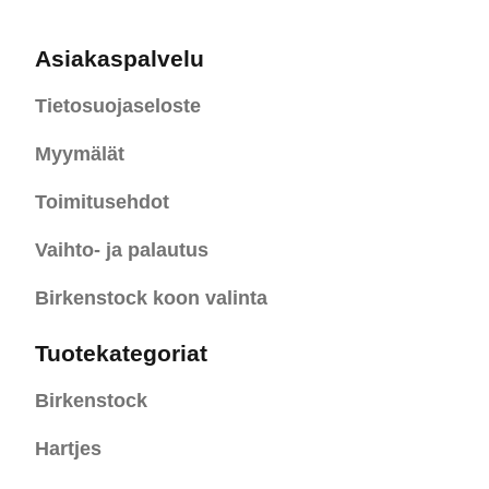
Asiakaspalvelu
Tietosuojaseloste
Myymälät
Toimitusehdot
Vaihto- ja palautus
Birkenstock koon valinta
Tuotekategoriat
Birkenstock
Hartjes