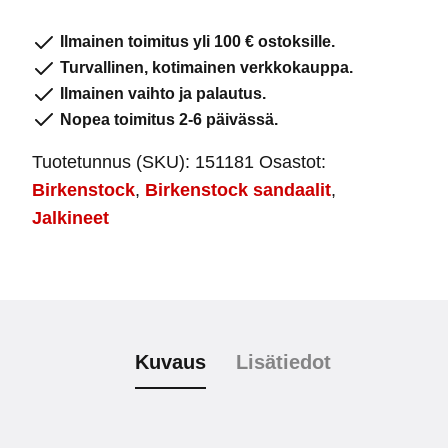
Leveä
määrä
Ilmainen toimitus yli 100 € ostoksille.
Turvallinen, kotimainen verkkokauppa.
Ilmainen vaihto ja palautus.
Nopea toimitus 2-6 päivässä.
Tuotetunnus (SKU):
151181
Osastot:
Birkenstock
,
Birkenstock sandaalit
,
Jalkineet
Kuvaus
Lisätiedot