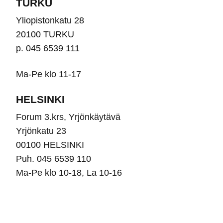
TURKU
Yliopistonkatu 28
20100 TURKU
p. 045 6539 111
Ma-Pe klo 11-17
HELSINKI
Forum 3.krs, Yrjönkäytävä
Yrjönkatu 23
00100 HELSINKI
Puh. 045 6539 110
Ma-Pe klo 10-18, La 10-16