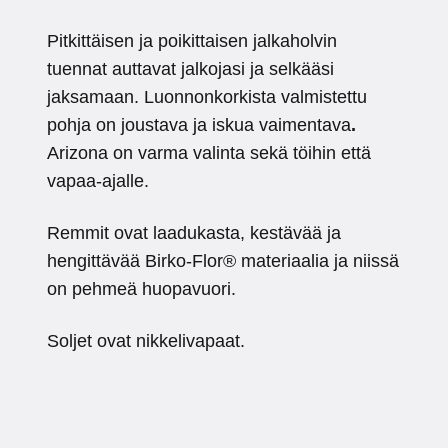
Pitkittäisen ja poikittaisen jalkaholvin
tuennat auttavat jalkojasi ja selkääsi
jaksamaan. Luonnonkorkista valmistettu
pohja on joustava ja iskua vaimentava
.
Arizona on varma valinta sekä töihin että
vapaa-ajalle.
Remmit ovat laadukasta, kestävää ja
hengittävää Birko-Flor® materiaalia ja niissä
on pehmeä huopavuori.
Soljet ovat nikkelivapaat.