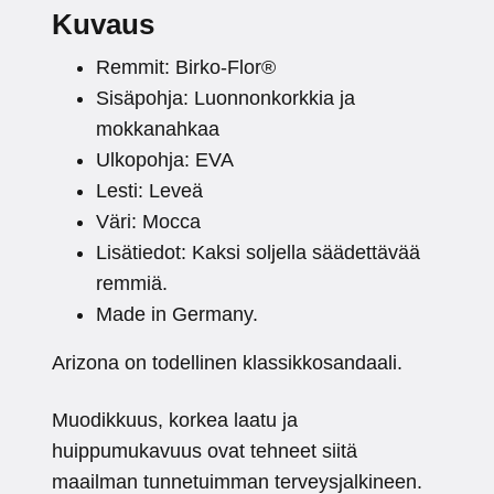
Kuvaus
Remmit: Birko-Flor®
Sisäpohja: Luonnonkorkkia ja
mokkanahkaa
Ulkopohja: EVA
Lesti: Leveä
Väri: Mocca
Lisätiedot: Kaksi soljella säädettävää
remmiä.
Made in Germany.
Arizona on todellinen klassikkosandaali.
Muodikkuus, korkea laatu ja
huippumukavuus ovat tehneet siitä
maailman tunnetuimman terveysjalkineen.