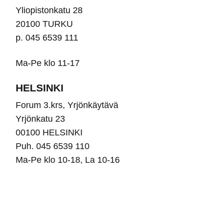
Yliopistonkatu 28
20100 TURKU
p. 045 6539 111
Ma-Pe klo 11-17
HELSINKI
Forum 3.krs, Yrjönkäytävä
Yrjönkatu 23
00100 HELSINKI
Puh. 045 6539 110
Ma-Pe klo 10-18, La 10-16