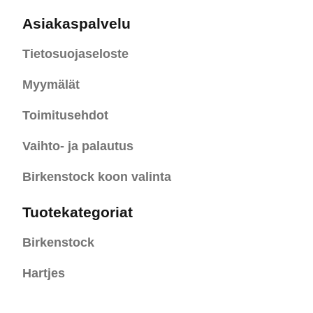
Asiakaspalvelu
Tietosuojaseloste
Myymälät
Toimitusehdot
Vaihto- ja palautus
Birkenstock koon valinta
Tuotekategoriat
Birkenstock
Hartjes