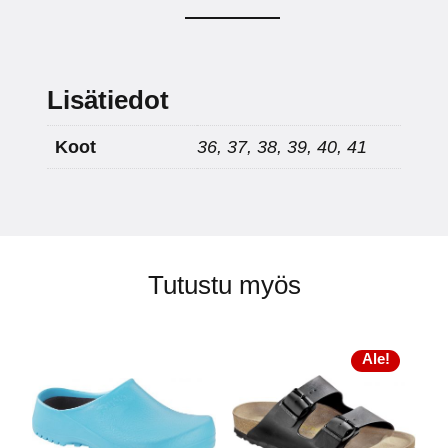
Lisätiedot
Koot
36, 37, 38, 39, 40, 41
Tutustu myös
Ale!