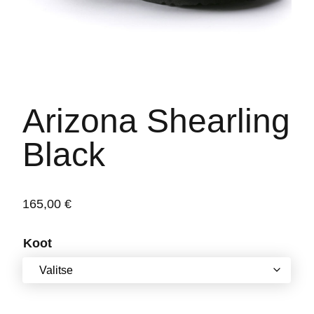
Arizona Shearling
Black
165,00
€
Koot