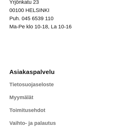
Yrjönkatu 23
00100 HELSINKI
Puh. 045 6539 110
Ma-Pe klo 10-18, La 10-16
Asiakaspalvelu
Tietosuojaseloste
Myymälät
Toimitusehdot
Vaihto- ja palautus