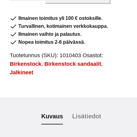
Metallic
Rose
Ilmainen toimitus yli 100 € ostoksille.
määrä
Turvallinen, kotimainen verkkokauppa.
Ilmainen vaihto ja palautus.
Nopea toimitus 2-6 päivässä.
Tuotetunnus (SKU):
1010403
Osastot:
Birkenstock
,
Birkenstock sandaalit
,
Jalkineet
Kuvaus
Lisätiedot