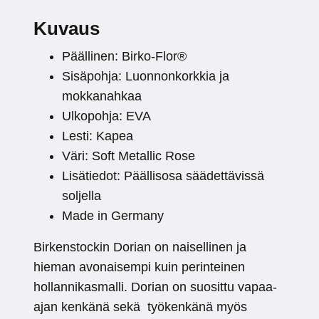
Kuvaus
Päällinen: Birko-Flor®
Sisäpohja: Luonnonkorkkia ja
mokkanahkaa
Ulkopohja: EVA
Lesti: Kapea
Väri: Soft Metallic Rose
Lisätiedot: Päällisosa säädettävissä
soljella
Made in Germany
Birkenstockin Dorian on naisellinen ja
hieman avonaisempi kuin perinteinen
hollannikasmalli. Dorian on suosittu vapaa-
ajan kenkänä sekä työkenkänä myös