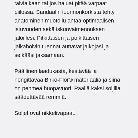
talviaikaan tai jos haluat pitää varpaat
piilossa. Sandaalin luonnonkorkista tehty
anatominen muotoilu antaa optimaalisen
istuvuuden sekä iskunvaimennuksen
jaloillesi. Pitkittäisen ja poikittaisen
jalkaholvin tuennat auttavat jalkojasi ja
selkääsi jaksamaan.
Päällinen laadukasta, kestävää ja
hengittävää Birko-Flor® materiaalia ja siinä
on pehmeä huopavuori. Päällä kaksi soljilla
säädettävää remmiä.
Soljet ovat nikkelivapaat.