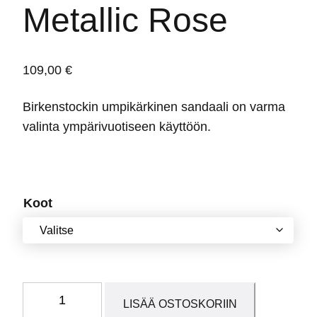
Metallic Rose
109,00
€
Birkenstockin umpikärkinen sandaali on varma
valinta ympärivuotiseen käyttöön.
Koot
Dorian
LISÄÄ OSTOSKORIIN
Soft