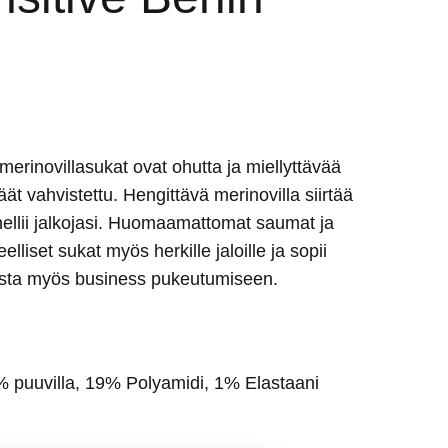
merinovillasukat ovat ohutta ja miellyttävää
ät vahvistettu. Hengittävä merinovilla siirtää
hellii jalkojasi. Huomaamattomat saumat ja
elliset sukat myös herkille jaloille ja sopii
osta myös business pukeutumiseen.
0% puuvilla, 19% Polyamidi, 1% Elastaani