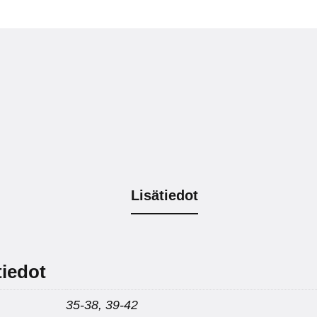
Lisätiedot
tiedot
35-38, 39-42