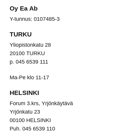
Oy Ea Ab
Y-tunnus: 0107485-3
TURKU
Yliopistonkatu 28
20100 TURKU
p. 045 6539 111
Ma-Pe klo 11-17
HELSINKI
Forum 3.krs, Yrjönkäytävä
Yrjönkatu 23
00100 HELSINKI
Puh. 045 6539 110