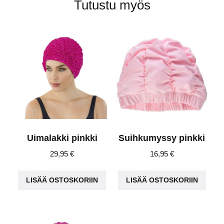
Tutustu myös
Uimalakki pinkki
Suihkumyssy pinkki
29,95
€
16,95
€
LISÄÄ OSTOSKORIIN
LISÄÄ OSTOSKORIIN