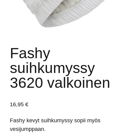
Fashy
suihkumyssy
3620 valkoinen
16,95
€
Fashy kevyt suihkumyssy sopii myös
vesijumppaan.