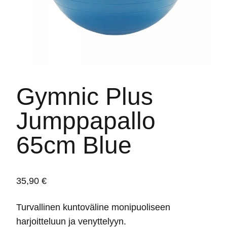
Gymnic Plus
Jumppapallo
65cm Blue
35,90
€
Turvallinen kuntoväline monipuoliseen
harjoitteluun ja venyttelyyn.