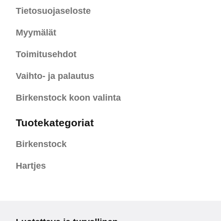
Tietosuojaseloste
Myymälät
Toimitusehdot
Vaihto- ja palautus
Birkenstock koon valinta
Tuotekategoriat
Birkenstock
Hartjes