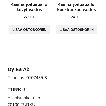
Käsiharjoituspallo,
Käsiharjoituspallo,
kevyt vastus
keskiraskas vastus
24,90
€
24,90
€
LISÄÄ OSTOSKORIIN
LISÄÄ OSTOSKORIIN
Oy Ea Ab
Y-tunnus: 0107485-3
TURKU
Yliopistonkatu 28
20100 TURKU