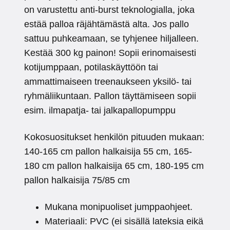
on varustettu anti-burst teknologialla, joka
estää palloa räjähtämästä alta. Jos pallo
sattuu puhkeamaan, se tyhjenee hiljalleen.
Kestää 300 kg painon! Sopii erinomaisesti
kotijumppaan, potilaskäyttöön tai
ammattimaiseen treenaukseen yksilö- tai
ryhmäliikuntaan. Pallon täyttämiseen sopii
esim. ilmapatja- tai jalkapallopumppu
Kokosuositukset henkilön pituuden mukaan:
140-165 cm pallon halkaisija 55 cm, 165-
180 cm pallon halkaisija 65 cm, 180-195 cm
pallon halkaisija 75/85 cm
Mukana monipuoliset jumppaohjeet.
Materiaali: PVC (ei sisällä lateksia eikä