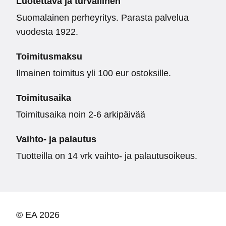
Luotettava ja turvallinen
Suomalainen perheyritys. Parasta palvelua
vuodesta 1922.
Toimitusmaksu
Ilmainen toimitus yli 100 eur ostoksille.
Toimitusaika
Toimitusaika noin 2-6 arkipäivää
Vaihto- ja palautus
Tuotteilla on 14 vrk vaihto- ja palautusoikeus.
© EA 2026