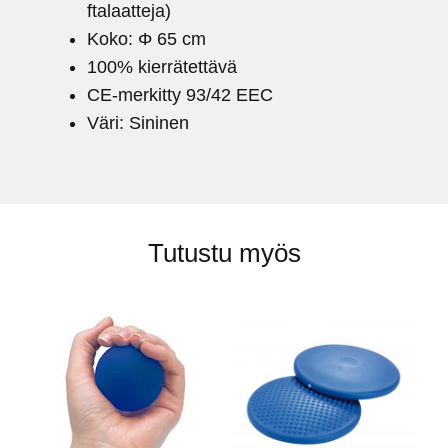
ftalaatteja)
Koko: Φ 65 cm
100% kierrätettävä
CE-merkitty 93/42 EEC
Väri: Sininen
Tutustu myös