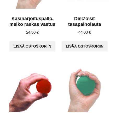
Käsiharjoituspallo,
Disc’o’sit
melko raskas vastus
tasapainolauta
24,90
€
44,90
€
LISÄÄ OSTOSKORIIN
LISÄÄ OSTOSKORIIN