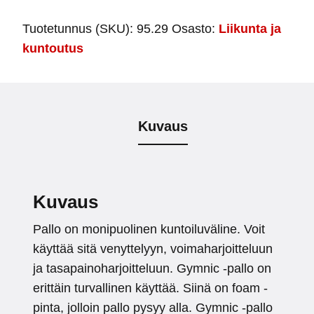
Tuotetunnus (SKU):
95.29
Osasto:
Liikunta ja
kuntoutus
Kuvaus
Kuvaus
Pallo on monipuolinen kuntoiluväline. Voit
käyttää sitä venyttelyyn, voimaharjoitteluun
ja tasapainoharjoitteluun. Gymnic -pallo on
erittäin turvallinen käyttää. Siinä on foam -
pinta, jolloin pallo pysyy alla. Gymnic -pallo