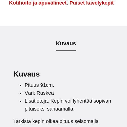
Kotihoito ja apuvälineet
,
Puiset kävelykepit
Kuvaus
Kuvaus
Pituus 91cm.
Väri: Ruskea
Lisätietoja: Kepin voi lyhentää sopivan
pituiseksi sahaamalla.
Tarkista kepin oikea pituus seisomalla