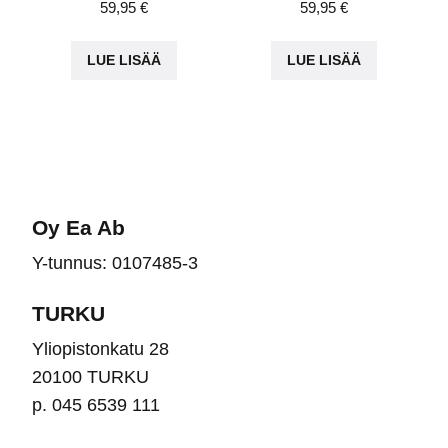
59,95
€
59,95
€
LUE LISÄÄ
LUE LISÄÄ
Oy Ea Ab
Y-tunnus: 0107485-3
TURKU
Yliopistonkatu 28
20100 TURKU
p. 045 6539 111