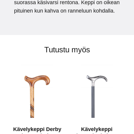
suorassa käsivarsi rentona. Keppi on oikean
pituinen kun kahva on ranneluun kohdalla.
Tutustu myös
Kävelykeppi Derby
Kävelykeppi