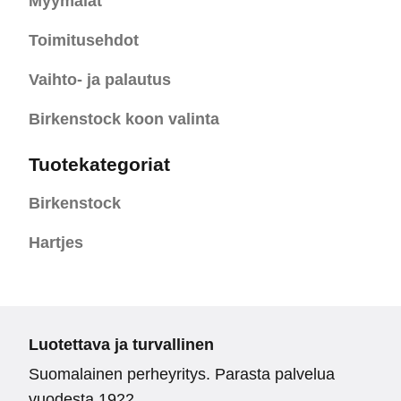
Myymälät
Toimitusehdot
Vaihto- ja palautus
Birkenstock koon valinta
Tuotekategoriat
Birkenstock
Hartjes
Luotettava ja turvallinen
Suomalainen perheyritys. Parasta palvelua
vuodesta 1922.