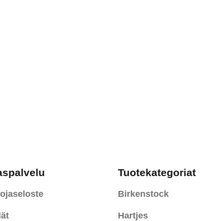
aspalvelu
Tuotekategoriat
ojaseloste
Birkenstock
ät
Hartjes