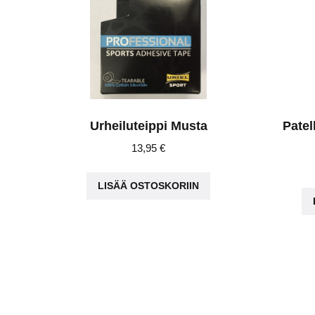
Urheiluteippi Musta
Patel
13,95
€
LISÄÄ OSTOSKORIIN