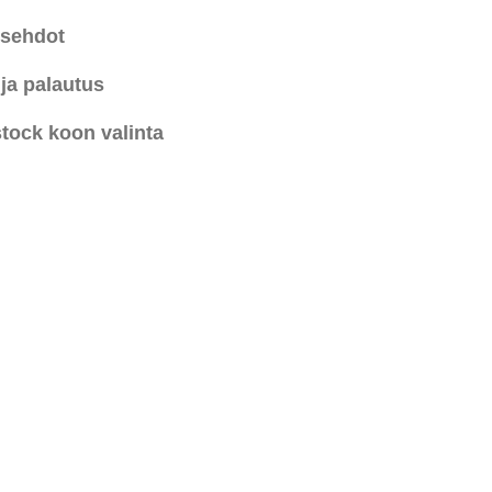
usehdot
 ja palautus
tock koon valinta