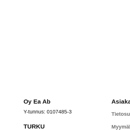
Oy Ea Ab
Asiak
Y-tunnus: 0107485-3
Tietosu
TURKU
Myymäl