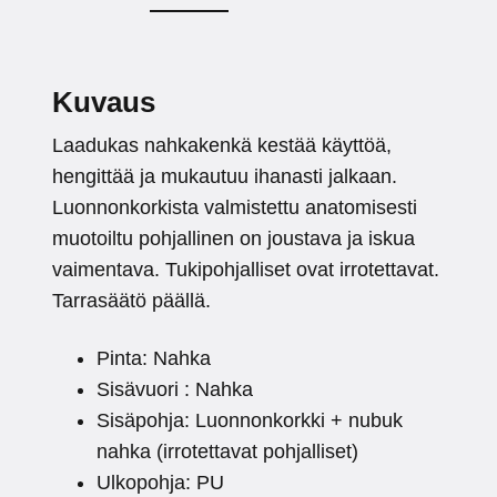
Kuvaus
Laadukas nahkakenkä kestää käyttöä,
hengittää ja mukautuu ihanasti jalkaan.
Luonnonkorkista valmistettu anatomisesti
muotoiltu pohjallinen on joustava ja iskua
vaimentava. Tukipohjalliset ovat irrotettavat.
Tarrasäätö päällä.
Pinta: Nahka
Sisävuori : Nahka
Sisäpohja: Luonnonkorkki + nubuk
nahka (irrotettavat pohjalliset)
Ulkopohja: PU