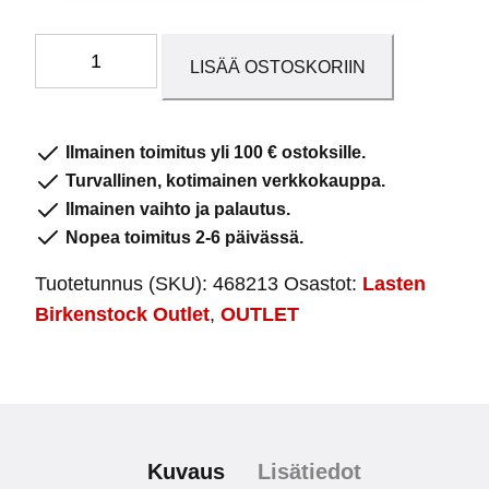
Kolin
LISÄÄ OSTOSKORIIN
Mocca
määrä
Ilmainen toimitus yli 100 € ostoksille.
Turvallinen, kotimainen verkkokauppa.
Ilmainen vaihto ja palautus.
Nopea toimitus 2-6 päivässä.
Tuotetunnus (SKU):
468213
Osastot:
Lasten
Birkenstock Outlet
,
OUTLET
Kuvaus
Lisätiedot