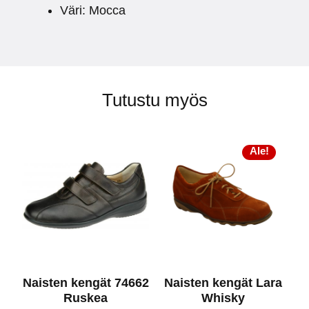
Väri: Mocca
Tutustu myös
Ale!
Naisten kengät 74662
Naisten kengät Lara
Ruskea
Whisky