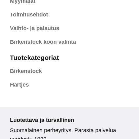
Myymälät
Toimitusehdot
Vaihto- ja palautus
Birkenstock koon valinta
Tuotekategoriat
Birkenstock
Hartjes
Luotettava ja turvallinen
Suomalainen perheyritys. Parasta palvelua