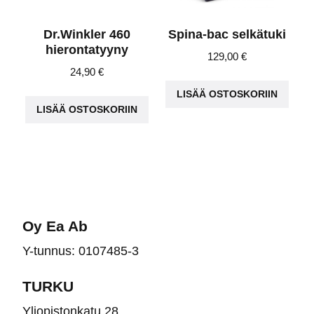
Dr.Winkler 460
Spina-bac selkätuki
hierontatyyny
129,00
€
24,90
€
LISÄÄ OSTOSKORIIN
LISÄÄ OSTOSKORIIN
Oy Ea Ab
Y-tunnus: 0107485-3
TURKU
Yliopistonkatu 28