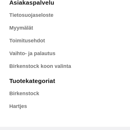
Asiakaspalvelu
Tietosuojaseloste
Myymälät
Toimitusehdot
Vaihto- ja palautus
Birkenstock koon valinta
Tuotekategoriat
Birkenstock
Hartjes