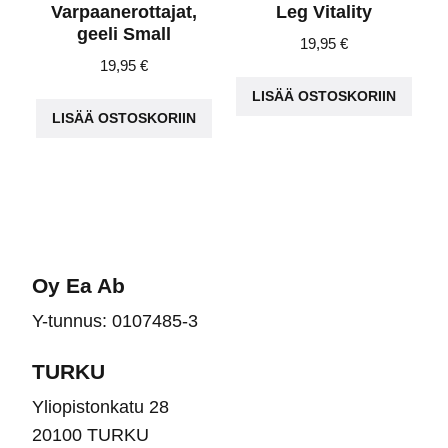
Varpaanerottajat,
Leg Vitality
geeli Small
19,95
€
19,95
€
LISÄÄ OSTOSKORIIN
LISÄÄ OSTOSKORIIN
Oy Ea Ab
Y-tunnus: 0107485-3
TURKU
Yliopistonkatu 28
20100 TURKU