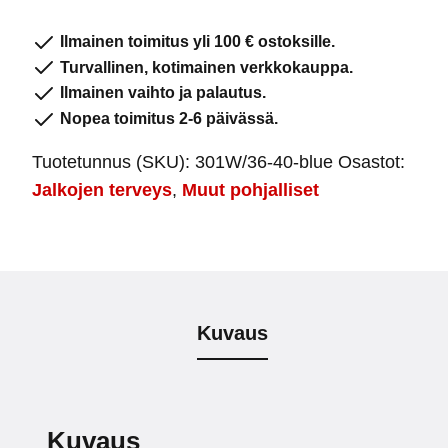
Geelipohjallinen,
naisten
Ilmainen toimitus yli 100 € ostoksille.
määrä
Turvallinen, kotimainen verkkokauppa.
Ilmainen vaihto ja palautus.
Nopea toimitus 2-6 päivässä.
Tuotetunnus (SKU):
301W/36-40-blue
Osastot:
Jalkojen terveys
,
Muut pohjalliset
Kuvaus
Kuvaus