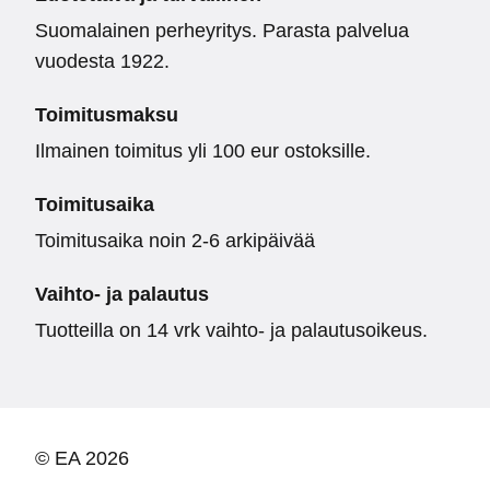
Suomalainen perheyritys. Parasta palvelua
vuodesta 1922.
Toimitusmaksu
Ilmainen toimitus yli 100 eur ostoksille.
Toimitusaika
Toimitusaika noin 2-6 arkipäivää
Vaihto- ja palautus
Tuotteilla on 14 vrk vaihto- ja palautusoikeus.
© EA 2026