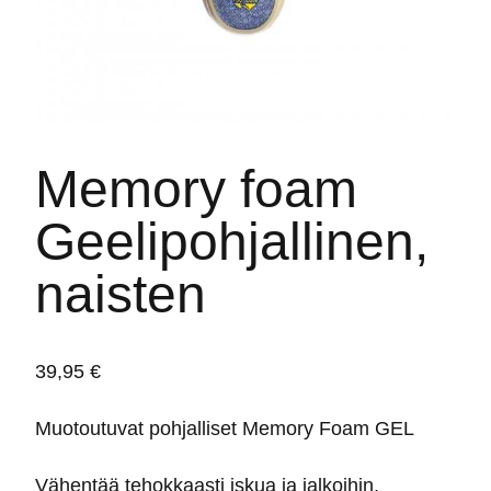
Memory foam
Geelipohjallinen,
naisten
39,95
€
Muotoutuvat pohjalliset Memory Foam GEL
Vähentää tehokkaasti iskua ja jalkoihin,