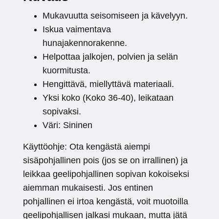
Mukavuutta seisomiseen ja kävelyyn.
Iskua vaimentava
hunajakennorakenne.
Helpottaa jalkojen, polvien ja selän
kuormitusta.
Hengittävä, miellyttävä materiaali.
Yksi koko (Koko 36-40), leikataan
sopivaksi.
Väri: Sininen
Käyttöohje: Ota kengästä aiempi
sisäpohjallinen pois (jos se on irrallinen) ja
leikkaa geelipohjallinen sopivan kokoiseksi
aiemman mukaisesti. Jos entinen
pohjallinen ei irtoa kengästä, voit muotoilla
geelipohjallisen jalkasi mukaan, mutta jätä