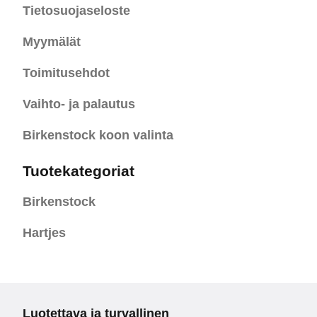
Tietosuojaseloste
Myymälät
Toimitusehdot
Vaihto- ja palautus
Birkenstock koon valinta
Tuotekategoriat
Birkenstock
Hartjes
Luotettava ja turvallinen