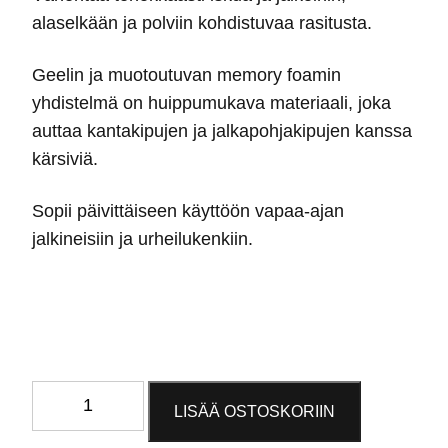
alaselkään ja polviin kohdistuvaa rasitusta.
Geelin ja muotoutuvan memory foamin
yhdistelmä on huippumukava materiaali, joka
auttaa kantakipujen ja jalkapohjakipujen kanssa
kärsiviä.
Sopii päivittäiseen käyttöön vapaa-ajan
jalkineisiin ja urheilukenkiin.
Memory
LISÄÄ OSTOSKORIIN
foam