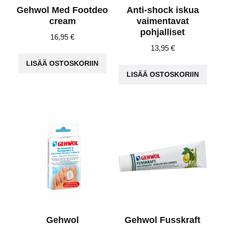
Gehwol Med Footdeo
Anti-shock iskua
cream
vaimentavat
pohjalliset
16,95
€
13,95
€
LISÄÄ OSTOSKORIIN
LISÄÄ OSTOSKORIIN
Gehwol
Gehwol Fusskraft