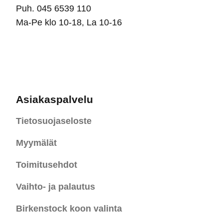
Puh. 045 6539 110
Ma-Pe klo 10-18, La 10-16
Asiakaspalvelu
Tietosuojaseloste
Myymälät
Toimitusehdot
Vaihto- ja palautus
Birkenstock koon valinta