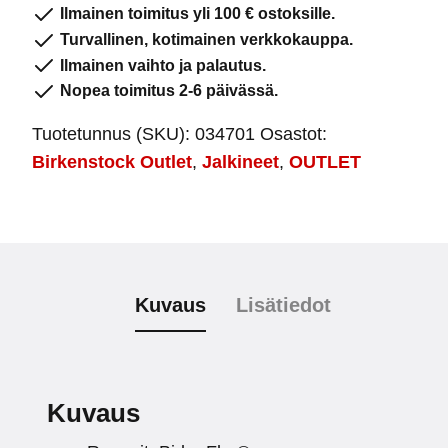
Leveä
Ilmainen toimitus yli 100 € ostoksille.
määrä
Turvallinen, kotimainen verkkokauppa.
Ilmainen vaihto ja palautus.
Nopea toimitus 2-6 päivässä.
Tuotetunnus (SKU):
034701
Osastot:
Birkenstock Outlet
,
Jalkineet
,
OUTLET
Kuvaus
Lisätiedot
Kuvaus