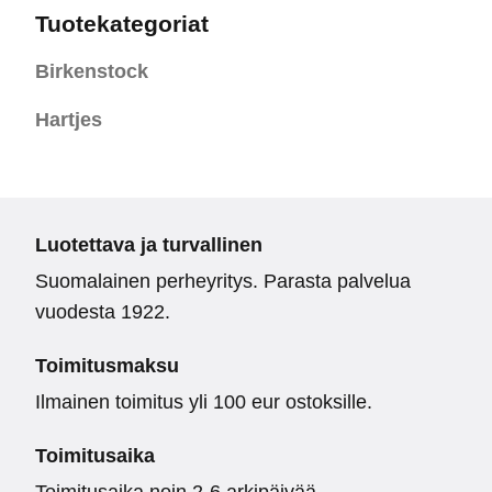
Tuotekategoriat
Birkenstock
Hartjes
Luotettava ja turvallinen
Suomalainen perheyritys. Parasta palvelua
vuodesta 1922.
Toimitusmaksu
Ilmainen toimitus yli 100 eur ostoksille.
Toimitusaika
Toimitusaika noin 2-6 arkipäivää