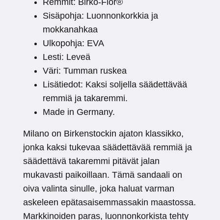
Remmit: Birko-Flor®
Sisäpohja: Luonnonkorkkia ja
mokkanahkaa
Ulkopohja: EVA
Lesti: Leveä
Väri: Tumman ruskea
Lisätiedot: Kaksi soljella säädettävää
remmiä ja takaremmi.
Made in Germany.
Milano on Birkenstockin ajaton klassikko,
jonka kaksi tukevaa säädettävää remmiä ja
säädettävä takaremmi pitävät jalan
mukavasti paikoillaan. Tämä sandaali on
oiva valinta sinulle, joka haluat varman
askeleen epätasaisemmassakin maastossa.
Markkinoiden paras, luonnonkorkista tehty