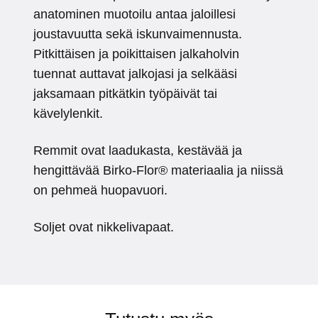
anatominen muotoilu antaa jaloillesi
joustavuutta sekä iskunvaimennusta.
Pitkittäisen ja poikittaisen jalkaholvin
tuennat auttavat jalkojasi ja selkääsi
jaksamaan pitkätkin työpäivät tai
kävelylenkit.
Remmit ovat laadukasta, kestävää ja
hengittävää Birko-Flor® materiaalia ja niissä
on pehmeä huopavuori.
Soljet ovat nikkelivapaat.