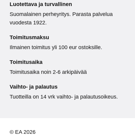
Luotettava ja turvallinen
Suomalainen perheyritys. Parasta palvelua
vuodesta 1922.
Toimitusmaksu
Ilmainen toimitus yli 100 eur ostoksille.
Toimitusaika
Toimitusaika noin 2-6 arkipäivää
Vaihto- ja palautus
Tuotteilla on 14 vrk vaihto- ja palautusoikeus.
© EA 2026