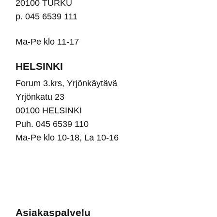
20100 TURKU
p. 045 6539 111
Ma-Pe klo 11-17
HELSINKI
Forum 3.krs, Yrjönkäytävä
Yrjönkatu 23
00100 HELSINKI
Puh. 045 6539 110
Ma-Pe klo 10-18, La 10-16
Asiakaspalvelu