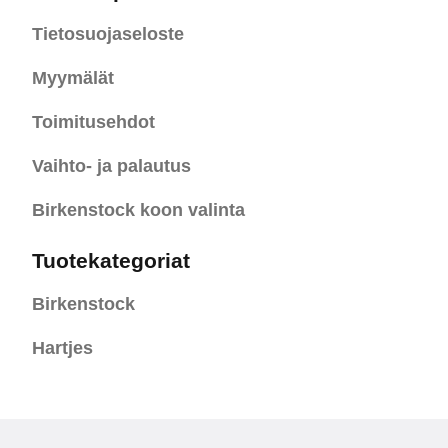
Tietosuojaseloste
Myymälät
Toimitusehdot
Vaihto- ja palautus
Birkenstock koon valinta
Tuotekategoriat
Birkenstock
Hartjes