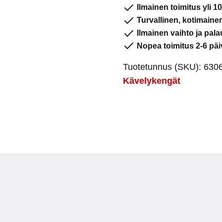
Musta
Ilmainen toimitus yli 10
määrä
Turvallinen, kotimain
Ilmainen vaihto ja pala
Nopea toimitus 2-6 päi
Tuotetunnus (SKU):
6306
Kävelykengät