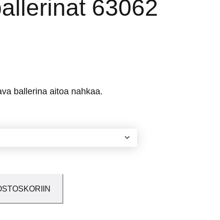
allerinat 63062
va ballerina aitoa nahkaa.
OSTOSKORIIN