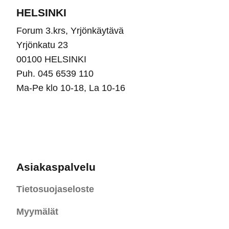
HELSINKI
Forum 3.krs, Yrjönkäytävä
Yrjönkatu 23
00100 HELSINKI
Puh. 045 6539 110
Ma-Pe klo 10-18, La 10-16
Asiakaspalvelu
Tietosuojaseloste
Myymälät