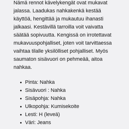
Nämä rennot kävelykengät ovat mukavat
jalassa. Laadukas nahkakenkä kestää
käyttöä, hengittää ja mukautuu ihanasti
jalkaasi. Kestävillä tarroilla voit vaivatta
säätää sopivuutta. Kengissä on irrotettavat
mukavuuspohjalliset, joten voit tarvittaessa
vaihtaa tilalle yksilölliset pohjalliset. Myös
saumaton sisävuori on pehmeää, aitoa
nahkaa.
Pinta: Nahka
Sisävuori : Nahka
Sisäpohja: Nahka
Ulkopohja: Kumisekoite
Lesti: H (leveä)
Väri: Jeans