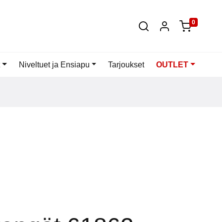
0
Niveltuet ja Ensiapu
Tarjoukset
OUTLET