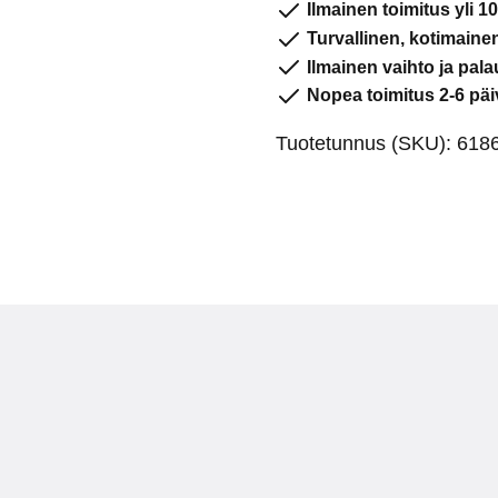
Ilmainen toimitus yli 10
määrä
Turvallinen, kotimain
Ilmainen vaihto ja pala
Nopea toimitus 2-6 päi
Tuotetunnus (SKU):
618