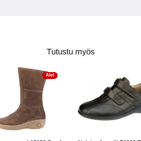
Tutustu myös
Ale!