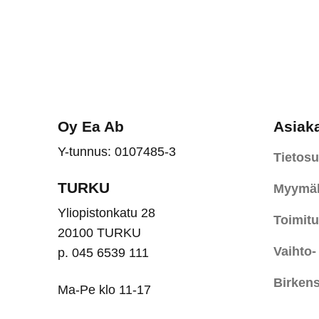
Oy Ea Ab
Asiak
Y-tunnus: 0107485-3
Tietosu
TURKU
Myymäl
Yliopistonkatu 28
Toimit
20100 TURKU
Vaihto-
p. 045 6539 111
Birkens
Ma-Pe klo 11-17