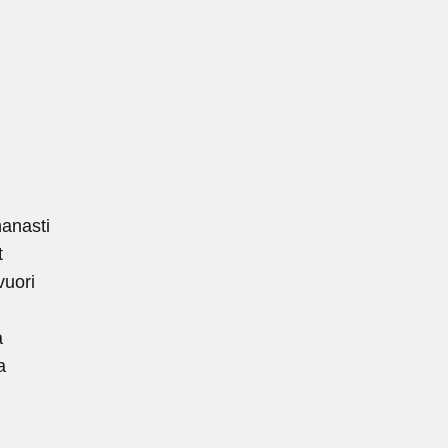
anasti
t
vuori
.
a
a