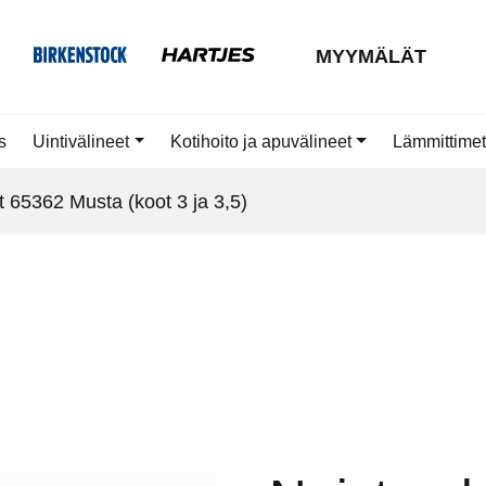
MYYMÄLÄT
s
Uintivälineet
Kotihoito ja apuvälineet
Lämmittimet
 65362 Musta (koot 3 ja 3,5)