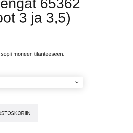
kengät 65362
ot 3 ja 3,5)
ä sopii moneen tilanteeseen.
OSTOSKORIIN