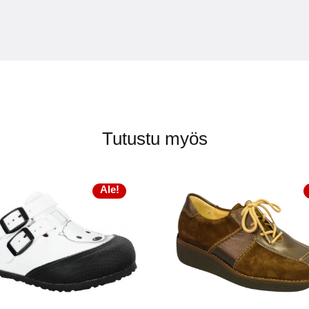
Tutustu myös
Ale!