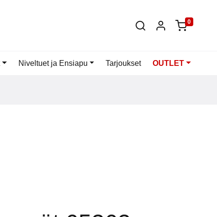
0
Niveltuet ja Ensiapu
Tarjoukset
OUTLET