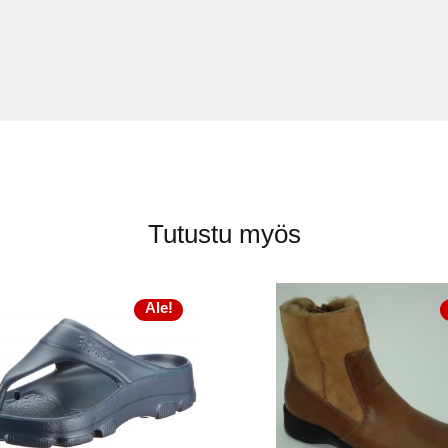
Tutustu myös
Ale!