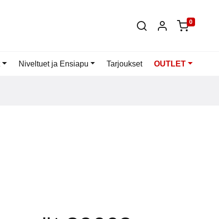
0
Niveltuet ja Ensiapu
Tarjoukset
OUTLET