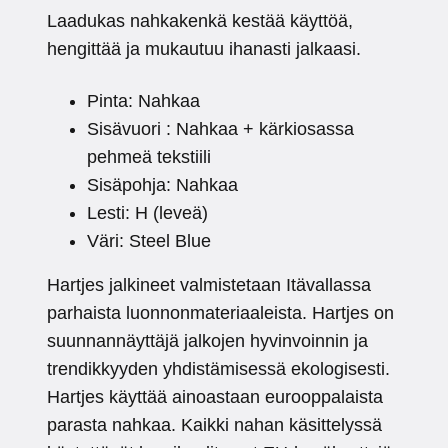
Laadukas nahkakenkä kestää käyttöä,
hengittää ja mukautuu ihanasti jalkaasi.
Pinta: Nahkaa
Sisävuori : Nahkaa + kärkiosassa
pehmeä tekstiili
Sisäpohja: Nahkaa
Lesti: H (leveä)
Väri: Steel Blue
Hartjes jalkineet valmistetaan Itävallassa
parhaista luonnonmateriaaleista. Hartjes on
suunnannäyttäjä jalkojen hyvinvoinnin ja
trendikkyyden yhdistämisessä ekologisesti.
Hartjes käyttää ainoastaan eurooppalaista
parasta nahkaa. Kaikki nahan käsittelyssä