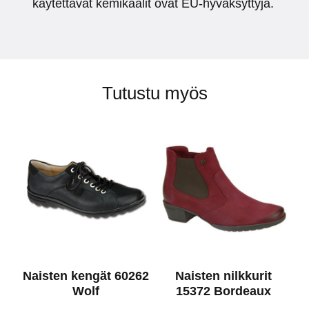
käytettävät kemikaalit ovat EU-hyväksyttyjä.
Tutustu myös
Naisten kengät 60262
Naisten nilkkurit
Wolf
15372 Bordeaux