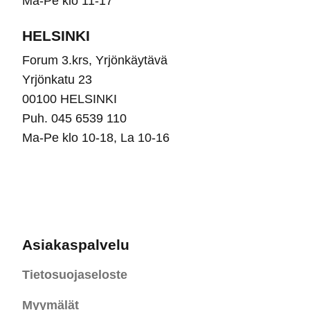
Ma-Pe klo 11-17
HELSINKI
Forum 3.krs, Yrjönkäytävä
Yrjönkatu 23
00100 HELSINKI
Puh. 045 6539 110
Ma-Pe klo 10-18, La 10-16
Asiakaspalvelu
Tietosuojaseloste
Myymälät