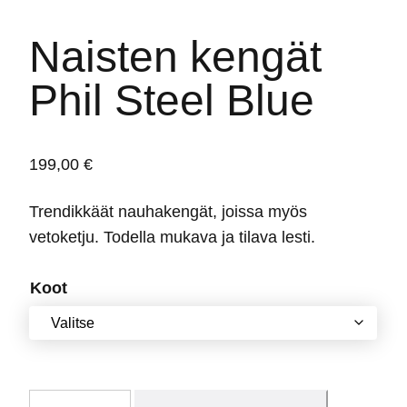
Naisten kengät
Phil Steel Blue
199,00
€
Trendikkäät nauhakengät, joissa myös
vetoketju. Todella mukava ja tilava lesti.
Koot
Naisten