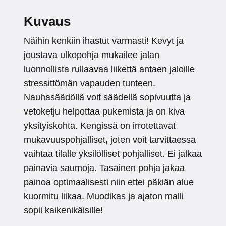
Kuvaus
Näihin kenkiin ihastut varmasti! Kevyt ja
joustava ulkopohja mukailee jalan
luonnollista rullaavaa liikettä antaen jaloille
stressittömän vapauden tunteen.
Nauhasäädöllä voit säädellä sopivuutta ja
vetoketju helpottaa pukemista ja on kiva
yksityiskohta. Kengissä on irrotettavat
mukavuuspohjalliset
,
joten voit tarvittaessa
vaihtaa tilalle yksilölliset pohjalliset. Ei jalkaa
painavia saumoja. Tasainen pohja jakaa
painoa optimaalisesti niin ettei päkiän alue
kuormitu liikaa. Muodikas ja ajaton malli
sopii kaikenikäisille!