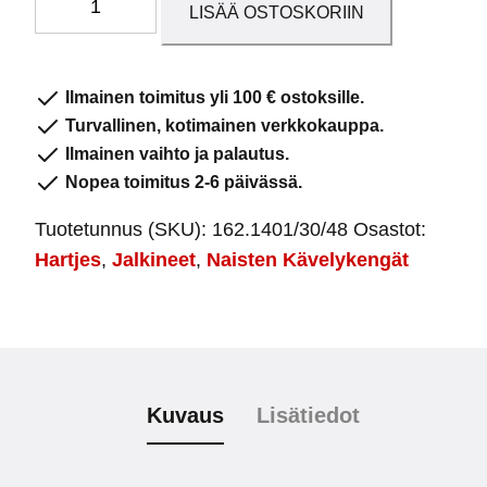
LISÄÄ OSTOSKORIIN
kengät
Phil
Steel
Ilmainen toimitus yli 100 € ostoksille.
Blue
Turvallinen, kotimainen verkkokauppa.
määrä
Ilmainen vaihto ja palautus.
Nopea toimitus 2-6 päivässä.
Tuotetunnus (SKU):
162.1401/30/48
Osastot:
Hartjes
,
Jalkineet
,
Naisten Kävelykengät
Kuvaus
Lisätiedot