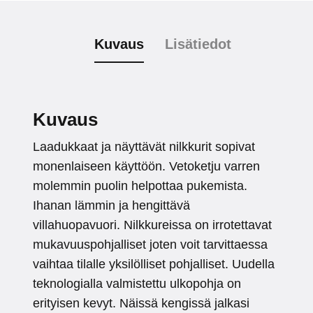
Kuvaus
Lisätiedot
Kuvaus
Laadukkaat ja näyttävät nilkkurit sopivat
monenlaiseen käyttöön. Vetoketju varren
molemmin puolin helpottaa pukemista.
Ihanan lämmin ja hengittävä
villahuopavuori. Nilkkureissa on irrotettavat
mukavuuspohjalliset joten voit tarvittaessa
vaihtaa tilalle yksilölliset pohjalliset. Uudella
teknologialla valmistettu ulkopohja on
erityisen kevyt. Näissä kengissä jalkasi