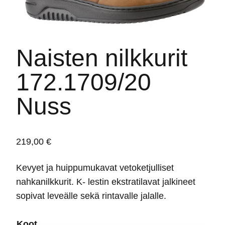
Naisten nilkkurit
172.1709/20
Nuss
219,00
€
Kevyet ja huippumukavat vetoketjulliset
nahkanilkkurit. K- lestin ekstratilavat jalkineet
sopivat leveälle sekä rintavalle jalalle.
Koot