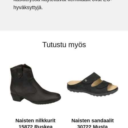
hyväksyttyjä.
Tutustu myös
Naisten nilkkurit
Naisten sandaalit
15872 Ruskea
30722 Musta