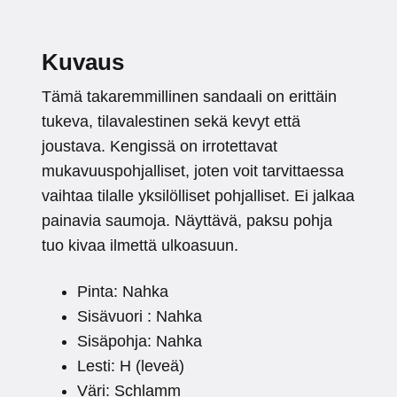
Kuvaus
Tämä takaremmillinen sandaali on erittäin
tukeva, tilavalestinen sekä kevyt että
joustava. Kengissä on irrotettavat
mukavuuspohjalliset, joten voit tarvittaessa
vaihtaa tilalle yksilölliset pohjalliset. Ei jalkaa
painavia saumoja. Näyttävä, paksu pohja
tuo kivaa ilmettä ulkoasuun.
Pinta: Nahka
Sisävuori : Nahka
Sisäpohja: Nahka
Lesti: H (leveä)
Väri: Schlamm