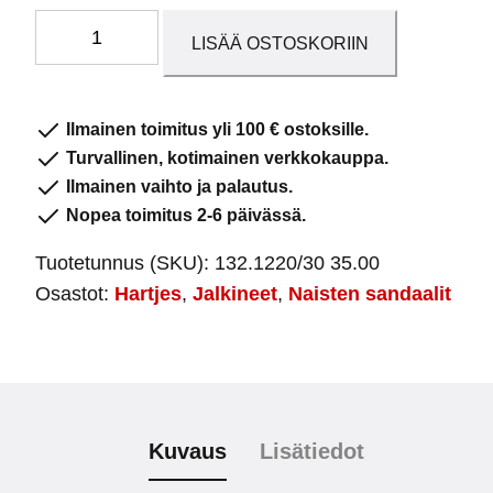
Naisten
LISÄÄ OSTOSKORIIN
sandaali
Schlamm
määrä
Ilmainen toimitus yli 100 € ostoksille.
Turvallinen, kotimainen verkkokauppa.
Ilmainen vaihto ja palautus.
Nopea toimitus 2-6 päivässä.
Tuotetunnus (SKU):
132.1220/30 35.00
Osastot:
Hartjes
,
Jalkineet
,
Naisten sandaalit
Kuvaus
Lisätiedot