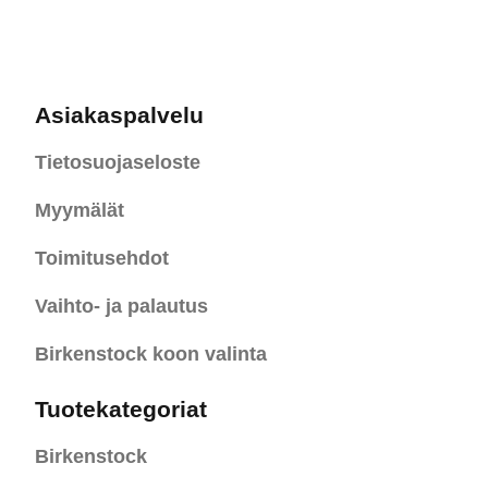
Asiakaspalvelu
Tietosuojaseloste
Myymälät
Toimitusehdot
Vaihto- ja palautus
Birkenstock koon valinta
Tuotekategoriat
Birkenstock