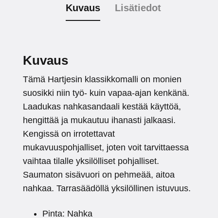
Kuvaus
Lisätiedot
Kuvaus
Tämä Hartjesin klassikkomalli on monien
suosikki niin työ- kuin vapaa-ajan kenkänä.
Laadukas nahkasandaali kestää käyttöä,
hengittää ja mukautuu ihanasti jalkaasi.
Kengissä on irrotettavat
mukavuuspohjalliset, joten voit tarvittaessa
vaihtaa tilalle yksilölliset pohjalliset.
Saumaton sisävuori on pehmeää, aitoa
nahkaa. Tarrasäädöllä yksilöllinen istuvuus.
Pinta: Nahka