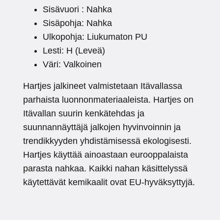
Sisävuori : Nahka
Sisäpohja: Nahka
Ulkopohja: Liukumaton PU
Lesti: H (Leveä)
Väri: Valkoinen
Hartjes jalkineet valmistetaan Itävallassa
parhaista luonnonmateriaaleista. Hartjes on
Itävallan suurin kenkätehdas ja
suunnannäyttäjä jalkojen hyvinvoinnin ja
trendikkyyden yhdistämisessä ekologisesti.
Hartjes käyttää ainoastaan eurooppalaista
parasta nahkaa. Kaikki nahan käsittelyssä
käytettävät kemikaalit ovat EU-hyväksyttyjä.