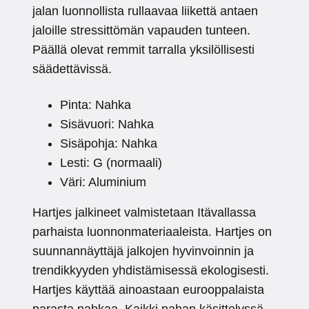
jalan luonnollista rullaavaa liikettä antaen
jaloille stressittömän vapauden tunteen.
Päällä olevat remmit tarralla yksilöllisesti
säädettävissä.
Pinta: Nahka
Sisävuori: Nahka
Sisäpohja: Nahka
Lesti: G (normaali)
Väri: Aluminium
Hartjes jalkineet valmistetaan Itävallassa
parhaista luonnonmateriaaleista. Hartjes on
suunnannäyttäjä jalkojen hyvinvoinnin ja
trendikkyyden yhdistämisessä ekologisesti.
Hartjes käyttää ainoastaan eurooppalaista