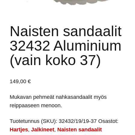
Naisten sandaalit
32432 Aluminium
(vain koko 37)
149,00
€
Mukavan pehmeät nahkasandaalit myös
reippaaseen menoon.
Tuotetunnus (SKU):
32432/19/19-37
Osastot:
Hartjes
,
Jalkineet
,
Naisten sandaalit