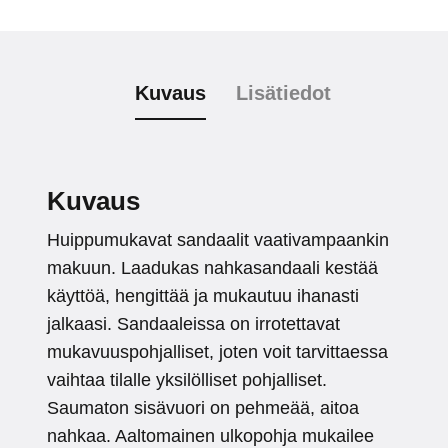
Kuvaus
Lisätiedot
Kuvaus
Huippumukavat sandaalit vaativampaankin
makuun. Laadukas nahkasandaali kestää
käyttöä, hengittää ja mukautuu ihanasti
jalkaasi. Sandaaleissa on irrotettavat
mukavuuspohjalliset, joten voit tarvittaessa
vaihtaa tilalle yksilölliset pohjalliset.
Saumaton sisävuori on pehmeää, aitoa
nahkaa. Aaltomainen ulkopohja mukailee