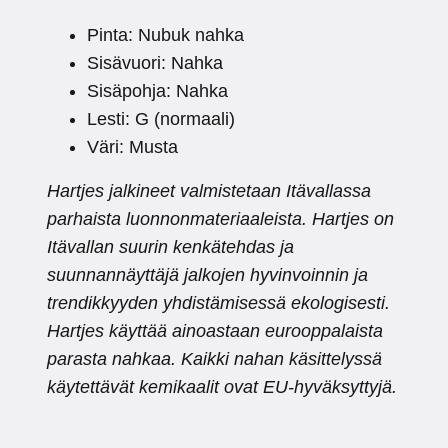
Pinta: Nubuk nahka
Sisävuori: Nahka
Sisäpohja: Nahka
Lesti: G (normaali)
Väri: Musta
Hartjes jalkineet valmistetaan Itävallassa
parhaista luonnonmateriaaleista. Hartjes on
Itävallan suurin kenkätehdas ja
suunnannäyttäjä jalkojen hyvinvoinnin ja
trendikkyyden yhdistämisessä ekologisesti.
Hartjes käyttää ainoastaan eurooppalaista
parasta nahkaa. Kaikki nahan käsittelyssä
käytettävät kemikaalit ovat EU-hyväksyttyjä.