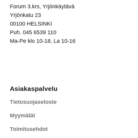
Forum 3.krs, Yrjönkäytävä
Yrjönkatu 23
00100 HELSINKI
Puh. 045 6539 110
Ma-Pe klo 10-18, La 10-16
Asiakaspalvelu
Tietosuojaseloste
Myymälät
Toimitusehdot