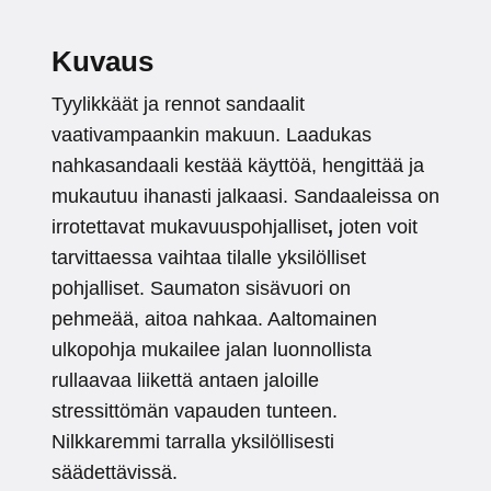
Kuvaus
Tyylikkäät ja rennot sandaalit
vaativampaankin makuun. Laadukas
nahkasandaali kestää käyttöä, hengittää ja
mukautuu ihanasti jalkaasi. Sandaaleissa on
irrotettavat mukavuuspohjalliset
,
joten voit
tarvittaessa vaihtaa tilalle yksilölliset
pohjalliset. Saumaton sisävuori on
pehmeää, aitoa nahkaa. Aaltomainen
ulkopohja mukailee jalan luonnollista
rullaavaa liikettä antaen jaloille
stressittömän vapauden tunteen.
Nilkkaremmi tarralla yksilöllisesti
säädettävissä.