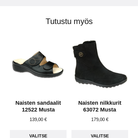
Tutustu myös
Naisten sandaalit
Naisten nilkkurit
12522 Musta
63072 Musta
139,00
€
179,00
€
Tällä
Täll
VALITSE
VALITSE