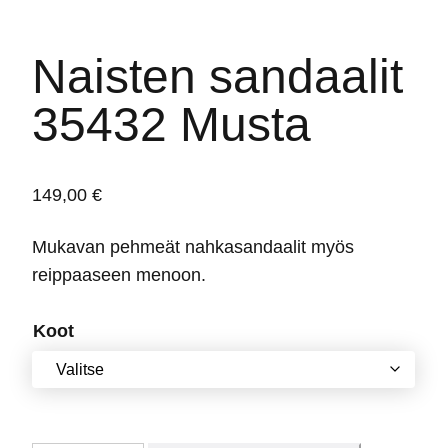
Naisten sandaalit
35432 Musta
149,00
€
Mukavan pehmeät nahkasandaalit myös
reippaaseen menoon.
Koot