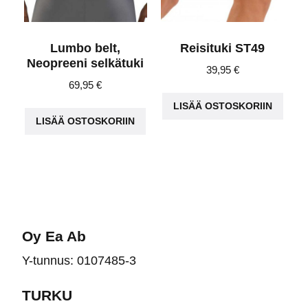
Lumbo belt,
Reisituki ST49
Neopreeni selkätuki
39,95
€
69,95
€
LISÄÄ OSTOSKORIIN
LISÄÄ OSTOSKORIIN
Oy Ea Ab
Y-tunnus: 0107485-3
TURKU