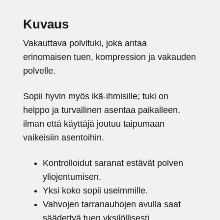
Kuvaus
Vakauttava polvituki, joka antaa
erinomaisen tuen, kompression ja vakauden
polvelle.
Sopii hyvin myös ikä-ihmisille; tuki on
helppo ja turvallinen asentaa paikalleen,
ilman että käyttäjä joutuu taipumaan
vaikeisiin asentoihin.
Kontrolloidut saranat estävät polven
yliojentumisen.
Yksi koko sopii useimmille.
Vahvojen tarranauhojen avulla saat
säädettyä tuen yksilöllisesti.