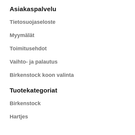
Asiakaspalvelu
Tietosuojaseloste
Myymälät
Toimitusehdot
Vaihto- ja palautus
Birkenstock koon valinta
Tuotekategoriat
Birkenstock
Hartjes