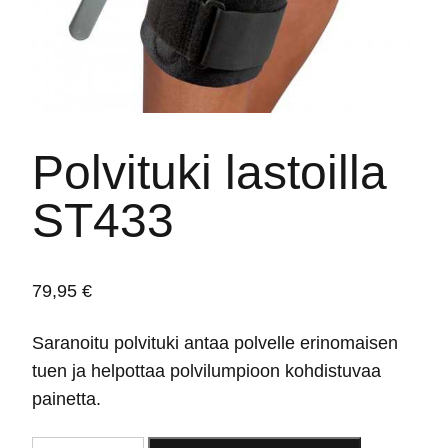
Polvituki lastoilla
ST433
79,95
€
Saranoitu polvituki antaa polvelle erinomaisen
tuen ja helpottaa polvilumpioon kohdistuvaa
painetta.