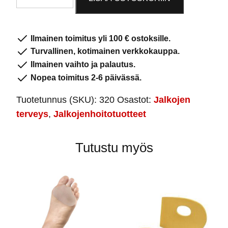
määrä
Ilmainen toimitus yli 100 € ostoksille.
Turvallinen, kotimainen verkkokauppa.
Ilmainen vaihto ja palautus.
Nopea toimitus 2-6 päivässä.
Tuotetunnus (SKU):
320
Osastot:
Jalkojen
terveys
,
Jalkojenhoitotuotteet
Tutustu myös