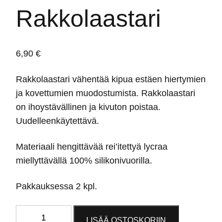
Rakkolaastari
6,90
€
Rakkolaastari vähentää kipua estäen hiertymien
ja kovettumien muodostumista. Rakkolaastari
on ihoystävällinen ja kivuton poistaa.
Uudelleenkäytettävä.
Materiaali hengittävää rei’itettyä lycraa
miellyttävällä 100% silikonivuorilla.
Pakkauksessa 2 kpl.
Rakkolaastari
LISÄÄ OSTOSKORIIN