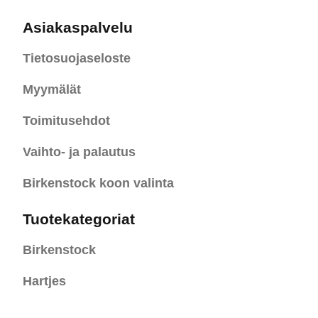
Asiakaspalvelu
Tietosuojaseloste
Myymälät
Toimitusehdot
Vaihto- ja palautus
Birkenstock koon valinta
Tuotekategoriat
Birkenstock
Hartjes