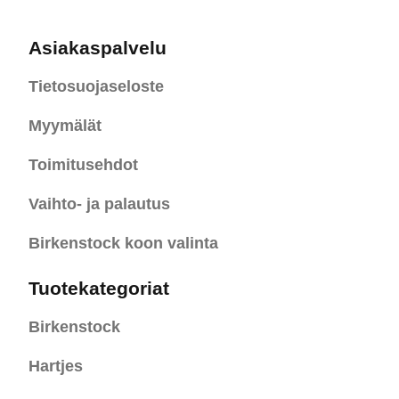
Asiakaspalvelu
Tietosuojaseloste
Myymälät
Toimitusehdot
Vaihto- ja palautus
Birkenstock koon valinta
Tuotekategoriat
Birkenstock
Hartjes