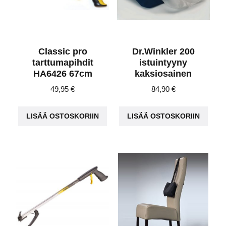
Classic pro
Dr.Winkler 200
tarttumapihdit
istuintyyny
HA6426 67cm
kaksiosainen
49,95
€
84,90
€
LISÄÄ OSTOSKORIIN
LISÄÄ OSTOSKORIIN