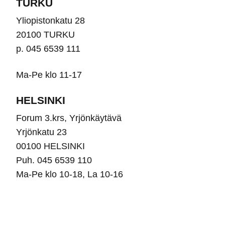
TURKU
Yliopistonkatu 28
20100 TURKU
p. 045 6539 111
Ma-Pe klo 11-17
HELSINKI
Forum 3.krs, Yrjönkäytävä
Yrjönkatu 23
00100 HELSINKI
Puh. 045 6539 110
Ma-Pe klo 10-18, La 10-16