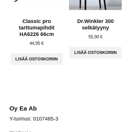
Classic pro
Dr.Winkler 300
tarttumapihdit
selkätyyny
HA6226 66cm
55,90
€
44,95
€
LISÄÄ OSTOSKORIIN
LISÄÄ OSTOSKORIIN
Oy Ea Ab
Y-tunnus: 0107485-3