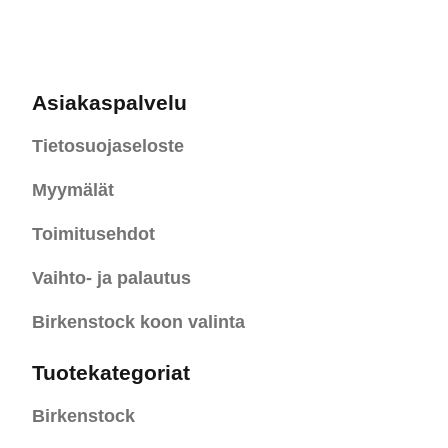
Asiakaspalvelu
Tietosuojaseloste
Myymälät
Toimitusehdot
Vaihto- ja palautus
Birkenstock koon valinta
Tuotekategoriat
Birkenstock