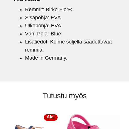
Remmit: Birko-Flor®
Sisäpohja: EVA
Ulkopohja: EVA
Väri: Polar Blue
Lisätiedot: Kolme soljella säädettävää
remmiä.
Made in Germany.
Tutustu myös
Ale!