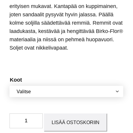
erityisen mukavat. Kantapää on kuppimainen,
joten sandaalit pysyvät hyvin jalassa. Päällä
kolme soljilla säädettävää remmiä. Remmit ovat
laadukasta, kestävää ja hengittävää Birko-Flor®
materiaalia ja niissä on pehmeä huopavuori.
Soljet ovat nikkelivapaat.
Koot
Sansibar
LISÄÄ OSTOSKORIIN
Butterfly