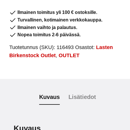
Polar
määrä
Ilmainen toimitus yli 100 € ostoksille.
Turvallinen, kotimainen verkkokauppa.
Ilmainen vaihto ja palautus.
Nopea toimitus 2-6 päivässä.
Tuotetunnus (SKU):
116493
Osastot:
Lasten
Birkenstock Outlet
,
OUTLET
Kuvaus
Lisätiedot
Kuvaus