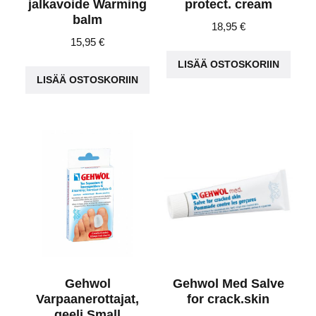
jalkavoide Warming
protect. cream
balm
18,95
€
15,95
€
LISÄÄ OSTOSKORIIN
LISÄÄ OSTOSKORIIN
Gehwol
Gehwol Med Salve
Varpaanerottajat,
for crack.skin
geeli Small