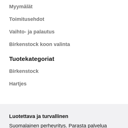
Myymälät
Toimitusehdot
Vaihto- ja palautus
Birkenstock koon valinta
Tuotekategoriat
Birkenstock
Hartjes
Luotettava ja turvallinen
Suomalainen perheyritys. Parasta palvelua