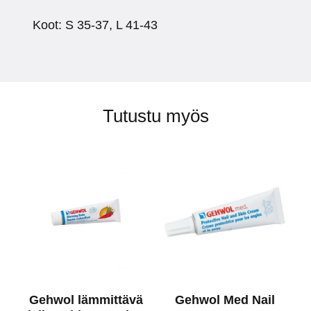
Koot: S 35-37, L 41-43
Tutustu myös
Gehwol lämmittävä
Gehwol Med Nail