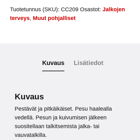
Tuotetunnus (SKU):
CC209
Osastot:
Jalkojen
terveys
,
Muut pohjalliset
Kuvaus
Lisätiedot
Kuvaus
Pestävät ja pitkäikäiset. Pesu haalealla
vedellä. Pesun ja kuivumisen jälkeen
suositellaan talkitsemista jalka- tai
vauvatalkilla.