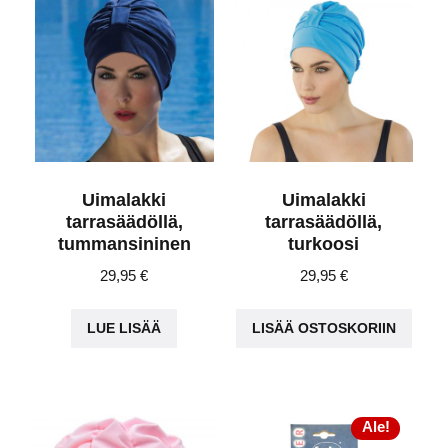
Uimalakki
Uimalakki
tarrasäädöllä,
tarrasäädöllä,
tummansininen
turkoosi
29,95
€
29,95
€
LUE LISÄÄ
LISÄÄ OSTOSKORIIN
Ale!