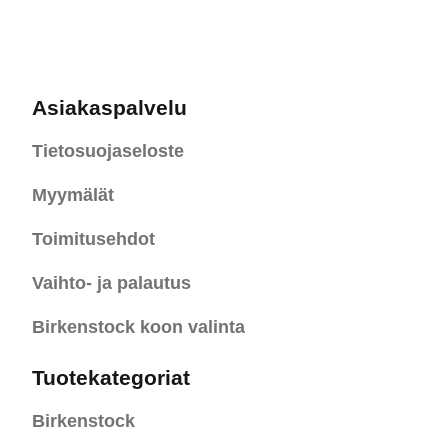
Asiakaspalvelu
Tietosuojaseloste
Myymälät
Toimitusehdot
Vaihto- ja palautus
Birkenstock koon valinta
Tuotekategoriat
Birkenstock