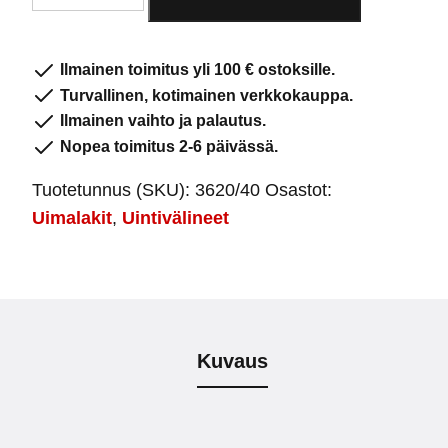
punainen
määrä
Ilmainen toimitus yli 100 € ostoksille.
Turvallinen, kotimainen verkkokauppa.
Ilmainen vaihto ja palautus.
Nopea toimitus 2-6 päivässä.
Tuotetunnus (SKU):
3620/40
Osastot:
Uimalakit
,
Uintivälineet
Kuvaus