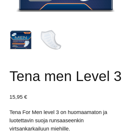
Tena men Level 3
15,95
€
Tena For Men level 3 on huomaamaton ja
luotettavin suoja runsaaseenkin
virtsankarkailuun miehille.