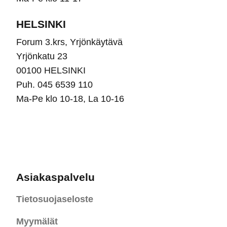
HELSINKI
Forum 3.krs, Yrjönkäytävä
Yrjönkatu 23
00100 HELSINKI
Puh. 045 6539 110
Ma-Pe klo 10-18, La 10-16
Asiakaspalvelu
Tietosuojaseloste
Myymälät