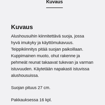
Kuvaus
Kuvaus
Alushousuihin kiinnitettävä suoja, jossa
hyvä imukyky ja käyttömukavuus.
Teippikiinnitys pitää suojan paikoillaan.
Kuppimainen muoto, ohut rakenne ja
pehmeät reunat takaavat tukevan ja varman
istuvuuden. Käytetään napakasti istuvissa
alushousuissa.
Suojan pituus 27 cm.
Pakkauksessa 16 kpl.