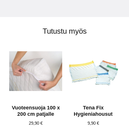
Tutustu myös
Vuoteensuoja 100 x
Tena Fix
200 cm patjalle
Hygieniahousut
29,90
€
9,90
€