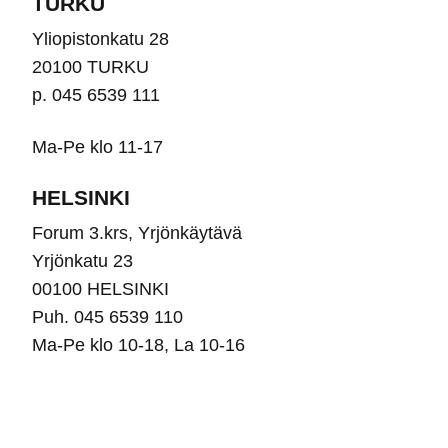
TURKU
Yliopistonkatu 28
20100 TURKU
p. 045 6539 111
Ma-Pe klo 11-17
HELSINKI
Forum 3.krs, Yrjönkäytävä
Yrjönkatu 23
00100 HELSINKI
Puh. 045 6539 110
Ma-Pe klo 10-18, La 10-16