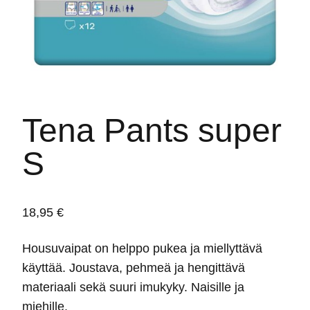
Tena Pants super
S
18,95
€
Housuvaipat on helppo pukea ja miellyttävä
käyttää. Joustava, pehmeä ja hengittävä
materiaali sekä suuri imukyky. Naisille ja
miehille.