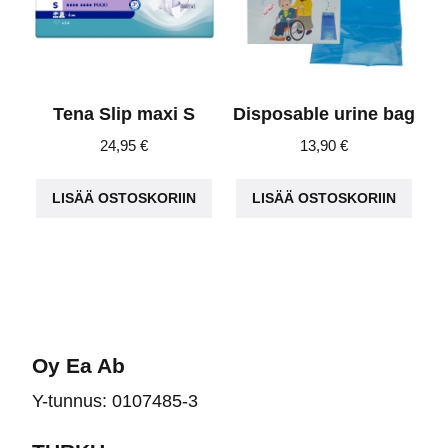
Tena Slip maxi S
Disposable urine bag
24,95
€
13,90
€
LISÄÄ OSTOSKORIIN
LISÄÄ OSTOSKORIIN
Oy Ea Ab
Y-tunnus: 0107485-3