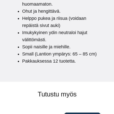
huomaamaton.
Ohut ja hengittävä.
Helppo pukea ja riisua (voidaan
repäistä sivut auki)
Imukykyinen ydin neutraloi hajut
välittömästi.
Sopii naisille ja miehille.
Small (Lantion ympärys: 65 – 85 cm)
Pakkauksessa 12 tuotetta.
Tutustu myös