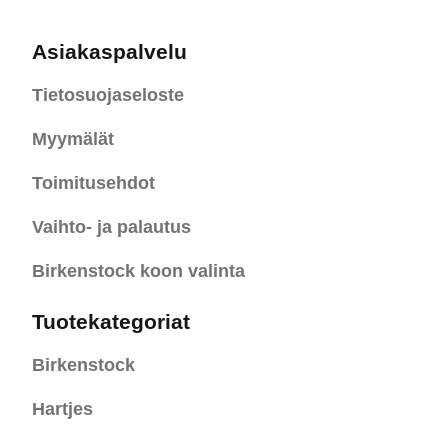
Asiakaspalvelu
Tietosuojaseloste
Myymälät
Toimitusehdot
Vaihto- ja palautus
Birkenstock koon valinta
Tuotekategoriat
Birkenstock
Hartjes