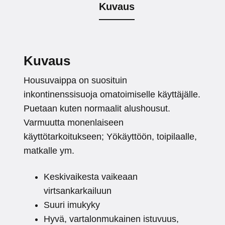
Kuvaus
Kuvaus
Housuvaippa on suosituin
inkontinenssisuoja omatoimiselle käyttäjälle.
Puetaan kuten normaalit alushousut.
Varmuutta monenlaiseen
käyttötarkoitukseen; Yökäyttöön, toipilaalle,
matkalle ym.
Keskivaikesta vaikeaan
virtsankarkailuun
Suuri imukyky
Hyvä, vartalonmukainen istuvuus,