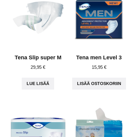
Tena Slip super M
Tena men Level 3
29,95
€
15,95
€
LUE LISÄÄ
LISÄÄ OSTOSKORIIN