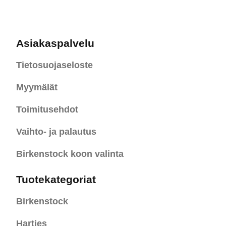
Asiakaspalvelu
Tietosuojaseloste
Myymälät
Toimitusehdot
Vaihto- ja palautus
Birkenstock koon valinta
Tuotekategoriat
Birkenstock
Hartjes