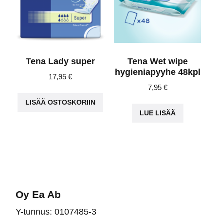
Tena Lady super
Tena Wet wipe
hygieniapyyhe 48kpl
17,95
€
7,95
€
LISÄÄ OSTOSKORIIN
LUE LISÄÄ
Oy Ea Ab
Y-tunnus: 0107485-3