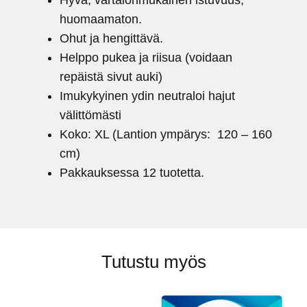
Hyvä, vartalonmukainen istuvuus,
huomaamaton.
Ohut ja hengittävä.
Helppo pukea ja riisua (voidaan
repäistä sivut auki)
Imukykyinen ydin neutraloi hajut
välittömästi
Koko: XL (Lantion ympärys: 120 – 160
cm)
Pakkauksessa 12 tuotetta.
Tutustu myös