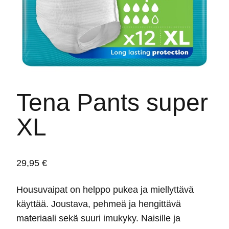
Tena Pants super
XL
29,95
€
Housuvaipat on helppo pukea ja miellyttävä
käyttää. Joustava, pehmeä ja hengittävä
materiaali sekä suuri imukyky. Naisille ja