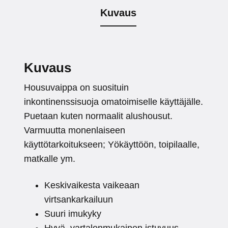
Kuvaus
Kuvaus
Housuvaippa on suosituin
inkontinenssisuoja omatoimiselle käyttäjälle.
Puetaan kuten normaalit alushousut.
Varmuutta monenlaiseen
käyttötarkoitukseen; Yökäyttöön, toipilaalle,
matkalle ym.
Keskivaikesta vaikeaan
virtsankarkailuun
Suuri imukyky