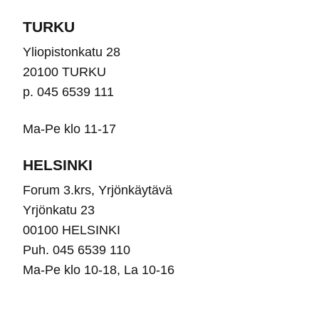
TURKU
Yliopistonkatu 28
20100 TURKU
p. 045 6539 111
Ma-Pe klo 11-17
HELSINKI
Forum 3.krs, Yrjönkäytävä
Yrjönkatu 23
00100 HELSINKI
Puh. 045 6539 110
Ma-Pe klo 10-18, La 10-16