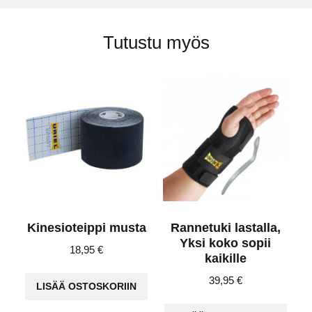
Tutustu myös
Kinesioteippi musta
Rannetuki lastalla,
Yksi koko sopii
18,95
€
kaikille
39,95
€
LISÄÄ OSTOSKORIIN