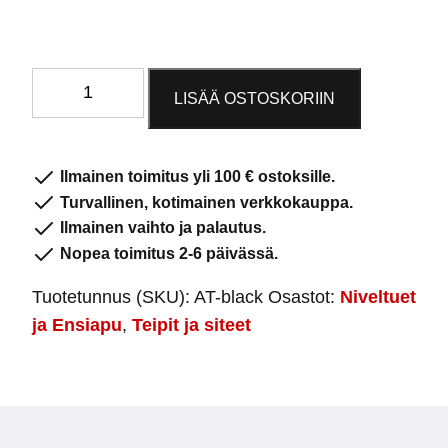
Urheiluteippi
LISÄÄ OSTOSKORIIN
Musta
määrä
Ilmainen toimitus yli 100 € ostoksille.
Turvallinen, kotimainen verkkokauppa.
Ilmainen vaihto ja palautus.
Nopea toimitus 2-6 päivässä.
Tuotetunnus (SKU):
AT-black
Osastot:
Niveltuet
ja Ensiapu
,
Teipit ja siteet