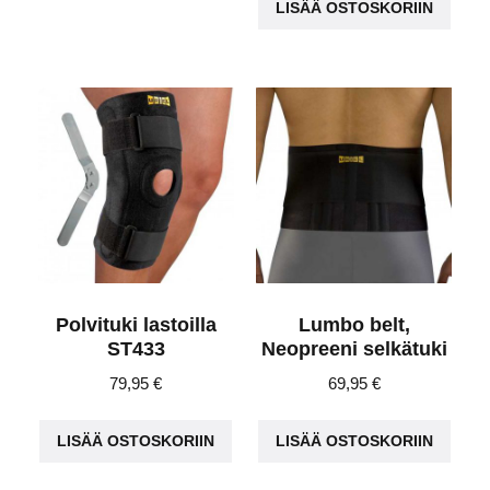
LISÄÄ OSTOSKORIIN
Polvituki lastoilla
Lumbo belt,
ST433
Neopreeni selkätuki
79,95
€
69,95
€
LISÄÄ OSTOSKORIIN
LISÄÄ OSTOSKORIIN