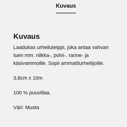
Kuvaus
Kuvaus
Laadukas urheiluteippi, joka antaa vahvan
tuen mm. nilkka-, polvi-, ranne- ja
käsivammoille. Sopii ammattiurheilijoille.
3,8cm x 10m
100 % puuvillaa.
Väri: Musta