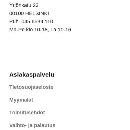
Yrjönkatu 23
00100 HELSINKI
Puh. 045 6539 110
Ma-Pe klo 10-18, La 10-16
Asiakaspalvelu
Tietosuojaseloste
Myymälät
Toimitusehdot
Vaihto- ja palautus