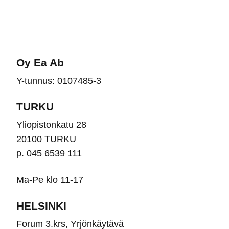
Oy Ea Ab
Y-tunnus: 0107485-3
TURKU
Yliopistonkatu 28
20100 TURKU
p. 045 6539 111
Ma-Pe klo 11-17
HELSINKI
Forum 3.krs, Yrjönkäytävä