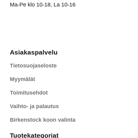
Ma-Pe klo 10-18, La 10-16
Asiakaspalvelu
Tietosuojaseloste
Myymälät
Toimitusehdot
Vaihto- ja palautus
Birkenstock koon valinta
Tuotekategoriat