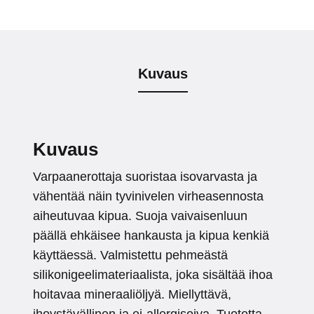
Kuvaus
Kuvaus
Varpaanerottaja suoristaa isovarvasta ja
vähentää näin tyvinivelen virheasennosta
aiheutuvaa kipua. Suoja vaivaisenluun
päällä ehkäisee hankausta ja kipua kenkiä
käyttäessä. Valmistettu pehmeästä
silikonigeelimateriaalista, joka sisältää ihoa
hoitavaa mineraaliöljyä. Miellyttävä,