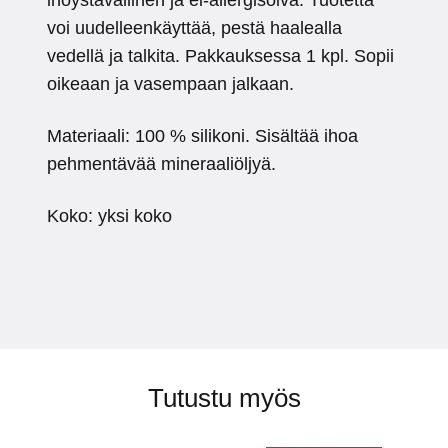
ihoystävällinen ja ei-allergisoiva. Tuotetta
voi uudelleenkäyttää, pestä haalealla
vedellä ja talkita. Pakkauksessa 1 kpl. Sopii
oikeaan ja vasempaan jalkaan.
Materiaali: 100 % silikoni. Sisältää ihoa
pehmentävää mineraaliöljyä.
Koko: yksi koko
Tutustu myös