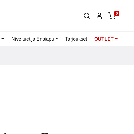
0
Niveltuet ja Ensiapu
Tarjoukset
OUTLET