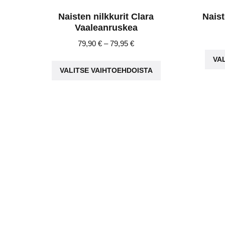
Naisten nilkkurit Clara
Nais
Vaaleanruskea
Price
79,90
€
–
79,95
€
range:
Tällä
VA
79,90 €
VALITSE VAIHTOEHDOISTA
tuotteella
through
on
79,95 €
useampi
muunnelma.
Voit
tehdä
valinnat
tuotteen
sivulla.