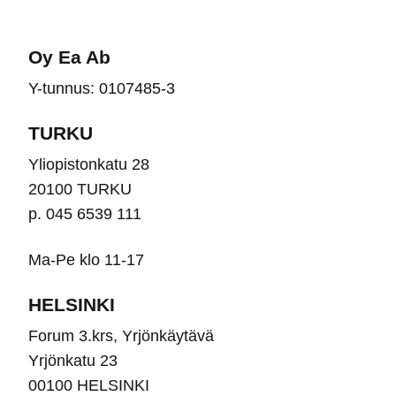
Oy Ea Ab
Y-tunnus: 0107485-3
TURKU
Yliopistonkatu 28
20100 TURKU
p. 045 6539 111
Ma-Pe klo 11-17
HELSINKI
Forum 3.krs, Yrjönkäytävä
Yrjönkatu 23
00100 HELSINKI