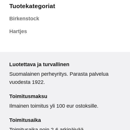
Tuotekategoriat
Birkenstock
Hartjes
Luotettava ja turvallinen
Suomalainen perheyritys. Parasta palvelua
vuodesta 1922.
Toimitusmaksu
Ilmainen toimitus yli 100 eur ostoksille.
Toimitusaika
Toimitusaika noin 2-6 arkipäivää