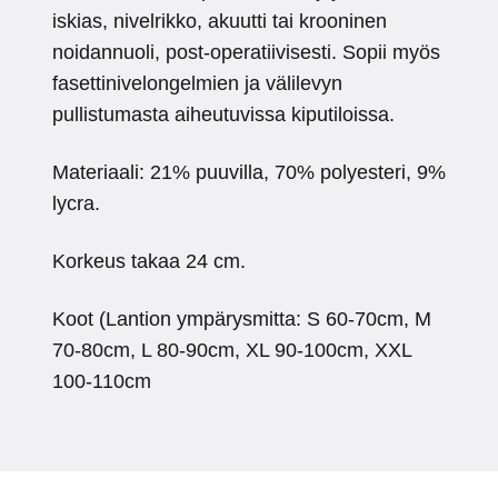
iskias, nivelrikko, akuutti tai krooninen
noidannuoli, post-operatiivisesti. Sopii myös
fasettinivelongelmien ja välilevyn
pullistumasta aiheutuvissa kiputiloissa.
Materiaali: 21% puuvilla, 70% polyesteri, 9%
lycra.
Korkeus takaa 24 cm.
Koot (Lantion ympärysmitta: S 60-70cm, M
70-80cm, L 80-90cm, XL 90-100cm, XXL
100-110cm