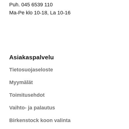
Puh. 045 6539 110
Ma-Pe klo 10-18, La 10-16
Asiakaspalvelu
Tietosuojaseloste
Myymälät
Toimitusehdot
Vaihto- ja palautus
Birkenstock koon valinta