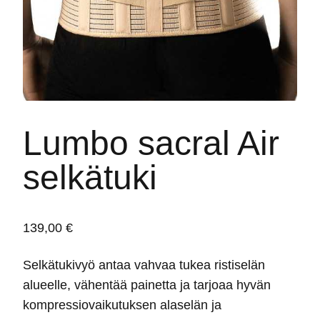
Lumbo sacral Air
selkätuki
139,00
€
Selkätukivyö antaa vahvaa tukea ristiselän
alueelle, vähentää painetta ja tarjoaa hyvän
kompressiovaikutuksen alaselän ja