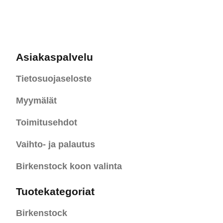
Asiakaspalvelu
Tietosuojaseloste
Myymälät
Toimitusehdot
Vaihto- ja palautus
Birkenstock koon valinta
Tuotekategoriat
Birkenstock