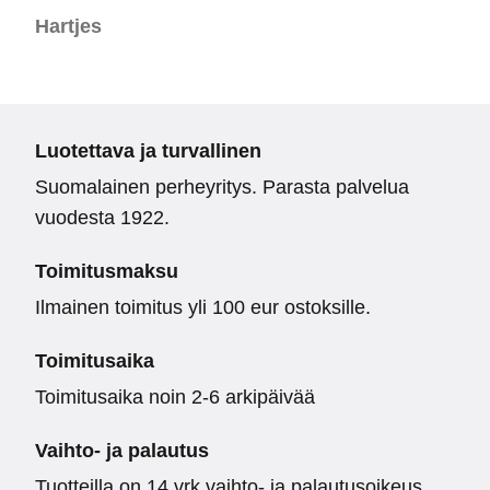
Hartjes
Luotettava ja turvallinen
Suomalainen perheyritys. Parasta palvelua
vuodesta 1922.
Toimitusmaksu
Ilmainen toimitus yli 100 eur ostoksille.
Toimitusaika
Toimitusaika noin 2-6 arkipäivää
Vaihto- ja palautus
Tuotteilla on 14 vrk vaihto- ja palautusoikeus.