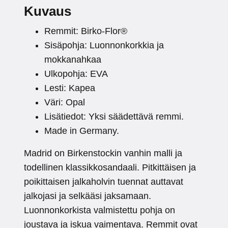
Kuvaus
Remmit: Birko-Flor®
Sisäpohja: Luonnonkorkkia ja
mokkanahkaa
Ulkopohja: EVA
Lesti: Kapea
Väri: Opal
Lisätiedot: Yksi säädettävä remmi.
Made in Germany.
Madrid on Birkenstockin vanhin malli ja
todellinen klassikkosandaali. Pitkittäisen ja
poikittaisen jalkaholvin tuennat auttavat
jalkojasi ja selkääsi jaksamaan.
Luonnonkorkista valmistettu pohja on
joustava ja iskua vaimentava. Remmit ovat