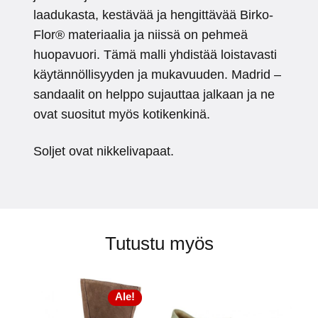
laadukasta, kestävää ja hengittävää Birko-
Flor® materiaalia ja niissä on pehmeä
huopavuori. Tämä malli yhdistää loistavasti
käytännöllisyyden ja mukavuuden. Madrid –
sandaalit on helppo sujauttaa jalkaan ja ne
ovat suositut myös kotikenkinä.
Soljet ovat nikkelivapaat.
Tutustu myös
Ale!