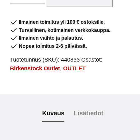
Ice
Pearl
Opal
Ilmainen toimitus yli 100 € ostoksille.
määrä
Turvallinen, kotimainen verkkokauppa.
Ilmainen vaihto ja palautus.
Nopea toimitus 2-6 päivässä.
Tuotetunnus (SKU):
440833
Osastot:
Birkenstock Outlet
,
OUTLET
Kuvaus
Lisätiedot