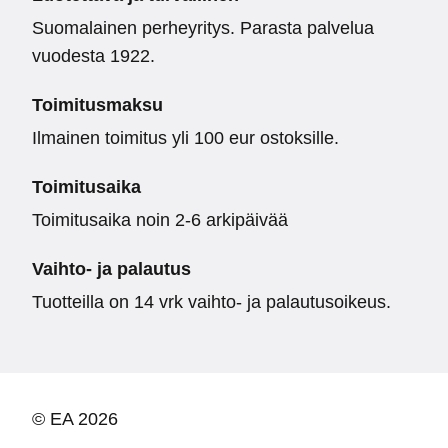
Suomalainen perheyritys. Parasta palvelua
vuodesta 1922.
Toimitusmaksu
Ilmainen toimitus yli 100 eur ostoksille.
Toimitusaika
Toimitusaika noin 2-6 arkipäivää
Vaihto- ja palautus
Tuotteilla on 14 vrk vaihto- ja palautusoikeus.
© EA 2026