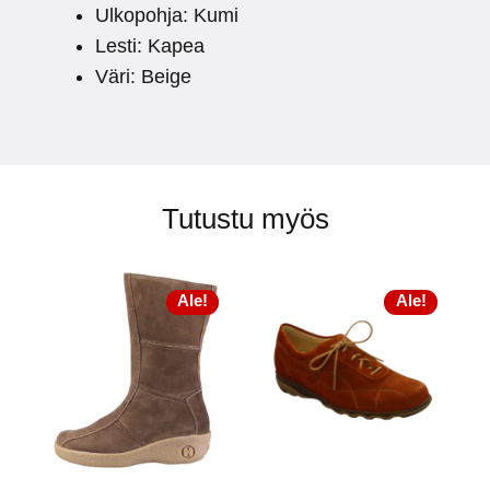
Ulkopohja: Kumi
Lesti: Kapea
Väri: Beige
Tutustu myös
Ale!
Ale!