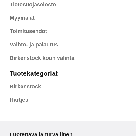
Tietosuojaseloste
Myymälät
Toimitusehdot
Vaihto- ja palautus
Birkenstock koon valinta
Tuotekategoriat
Birkenstock
Hartjes
Luotettava ja turvallinen