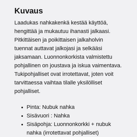
Kuvaus
Laadukas nahkakenkä kestää käyttöä,
hengittää ja mukautuu ihanasti jalkaasi.
Pitkittäisen ja poikittaisen jalkaholvin
tuennat auttavat jalkojasi ja selkääsi
jaksamaan. Luonnonkorkista valmistettu
pohjallinen on joustava ja iskua vaimentava.
Tukipohjalliset ovat irrotettavat, joten voit
tarvittaessa vaihtaa tilalle yksilölliset
pohjalliset.
Pinta: Nubuk nahka
Sisävuori : Nahka
Sisäpohja: Luonnonkorkki + nubuk
nahka (irrotettavat pohjalliset)