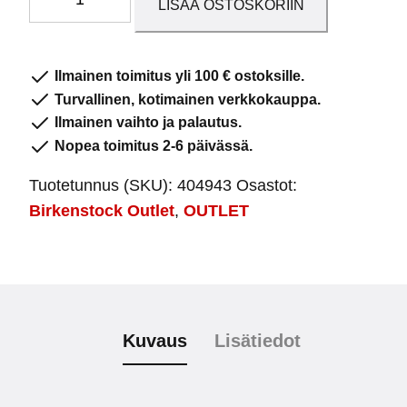
LISÄÄ OSTOSKORIIN
Beige
määrä
Ilmainen toimitus yli 100 € ostoksille.
Turvallinen, kotimainen verkkokauppa.
Ilmainen vaihto ja palautus.
Nopea toimitus 2-6 päivässä.
Tuotetunnus (SKU):
404943
Osastot:
Birkenstock Outlet
,
OUTLET
Kuvaus
Lisätiedot