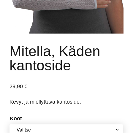
Mitella, Käden
kantoside
29,90
€
Kevyt ja miellyttävä kantoside.
Koot