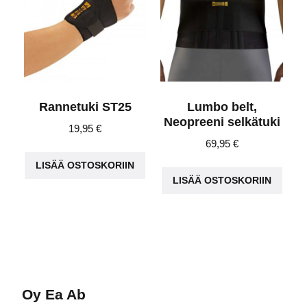
Rannetuki ST25
Lumbo belt,
Neopreeni selkätuki
19,95
€
69,95
€
LISÄÄ OSTOSKORIIN
LISÄÄ OSTOSKORIIN
Oy Ea Ab