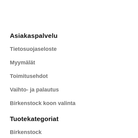
Asiakaspalvelu
Tietosuojaseloste
Myymälät
Toimitusehdot
Vaihto- ja palautus
Birkenstock koon valinta
Tuotekategoriat
Birkenstock