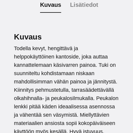
Kuvaus
Lisätiedot
Kuvaus
Todella kevyt, hengittävä ja
helppokäyttöinen kantoside, joka auttaa
kannattelemaan käsivarren painoa. Tuki on
suunniteltu kohdistamaan niskaan
mahdollisimman vähän painoa ja jännitystä.
Kiinnitys pehmustetulla, tarrasäädettävällä
olkahihnalla- ja peukalosilmukalla. Peukalon
lenkki pitää käden ideaalisessa asennossa
ja vähentää sen väsymistä. Miellyttävien
materiaalien ansiosta sopii kokopäiväiseen
käyttöön myös kesällä. Hyvä istuvuus.