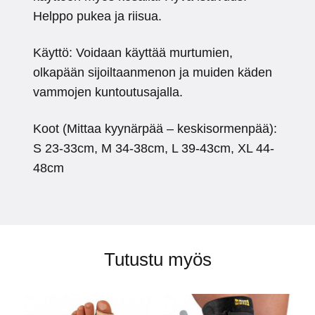
Helppo pukea ja riisua.
Käyttö: Voidaan käyttää murtumien,
olkapään sijoiltaanmenon ja muiden käden
vammojen kuntoutusajalla.
Koot (Mittaa kyynärpää – keskisormenpää):
S 23-33cm, M 34-38cm, L 39-43cm, XL 44-
48cm
Tutustu myös