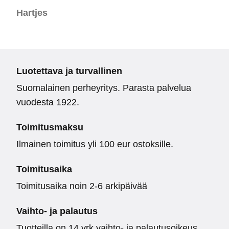
Hartjes
Luotettava ja turvallinen
Suomalainen perheyritys. Parasta palvelua
vuodesta 1922.
Toimitusmaksu
Ilmainen toimitus yli 100 eur ostoksille.
Toimitusaika
Toimitusaika noin 2-6 arkipäivää
Vaihto- ja palautus
Tuotteilla on 14 vrk vaihto- ja palautusoikeus.