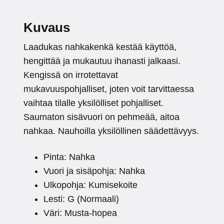
Kuvaus
Laadukas nahkakenkä kestää käyttöä,
hengittää ja mukautuu ihanasti jalkaasi.
Kengissä on irrotettavat
mukavuuspohjalliset, joten voit tarvittaessa
vaihtaa tilalle yksilölliset pohjalliset.
Saumaton sisävuori on pehmeää, aitoa
nahkaa. Nauhoilla yksilöllinen säädettävyys.
Pinta: Nahka
Vuori ja sisäpohja: Nahka
Ulkopohja: Kumisekoite
Lesti: G (Normaali)
Väri: Musta-hopea