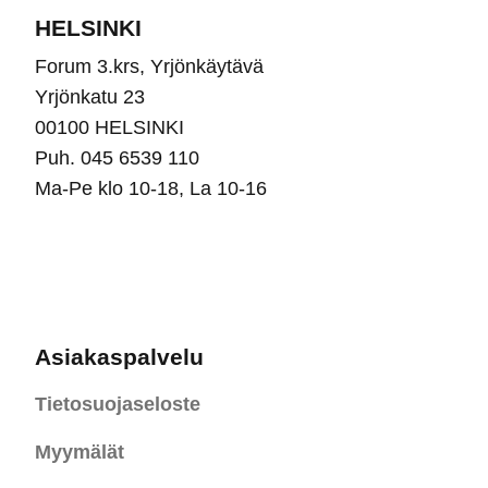
HELSINKI
Forum 3.krs, Yrjönkäytävä
Yrjönkatu 23
00100 HELSINKI
Puh. 045 6539 110
Ma-Pe klo 10-18, La 10-16
Asiakaspalvelu
Tietosuojaseloste
Myymälät