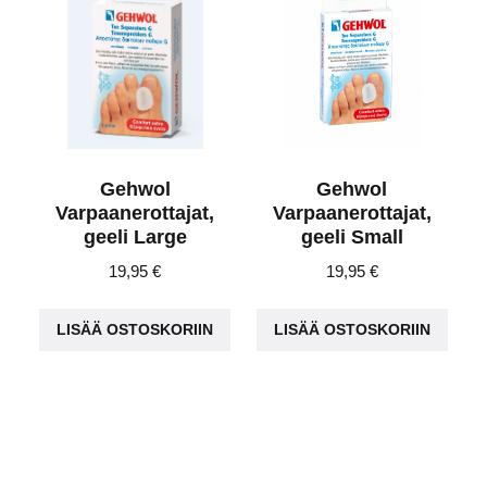
tehdä
valinnat
tuotteen
sivulla.
Gehwol
Gehwol
Varpaanerottajat,
Varpaanerottajat,
geeli Large
geeli Small
19,95
€
19,95
€
LISÄÄ OSTOSKORIIN
LISÄÄ OSTOSKORIIN