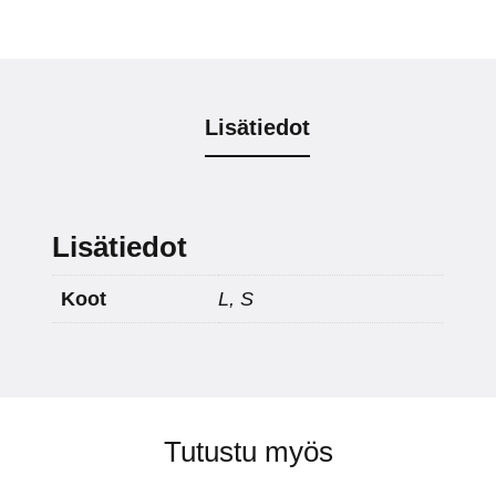
Lisätiedot
Lisätiedot
Koot
L, S
Tutustu myös