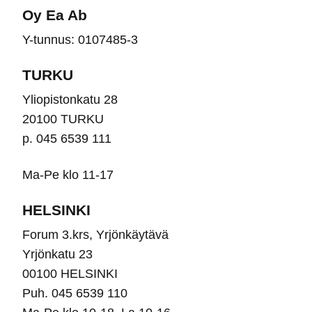
Oy Ea Ab
Y-tunnus: 0107485-3
TURKU
Yliopistonkatu 28
20100 TURKU
p. 045 6539 111
Ma-Pe klo 11-17
HELSINKI
Forum 3.krs, Yrjönkäytävä
Yrjönkatu 23
00100 HELSINKI
Puh. 045 6539 110